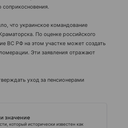
о соприкосновения.
ло, что украинское командование
Краматорска. По оценке российского
ие ВС РФ на этом участке может создать
гломерации. Эти заявления отражают
тверждать уход за пенсионерами
 и значение
сти, который исторически известен как