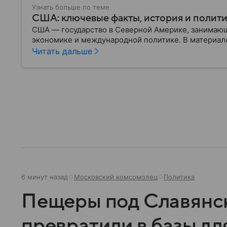
Узнать больше по теме
США: ключевые факты, история и полит
США — государство в Северной Америке, занимающ
экономике и международной политике. В материале
Читать дальше
6 минут назад
Московский комсомолец
Политика
Пещеры под Славянс
превратили в базы дл