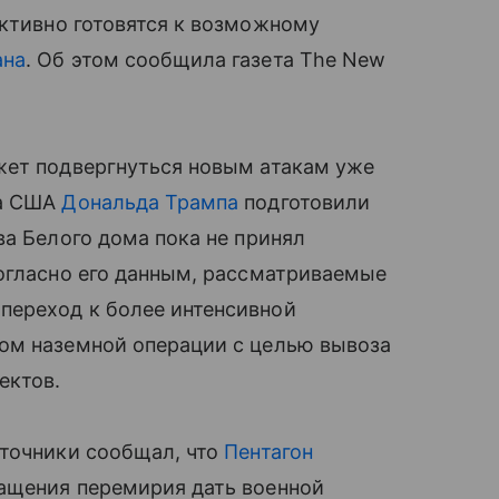
ктивно готовятся к возможному
ана
. Об этом сообщила газета The New
жет подвергнуться новым атакам уже
та США
Дональда Трампа
подготовили
ва Белого дома пока не принял
Согласно его данным, рассматриваемые
переход к более интенсивной
ом наземной операции с целью вывоза
ектов.
сточники сообщал, что
Пентагон
ащения перемирия дать военной