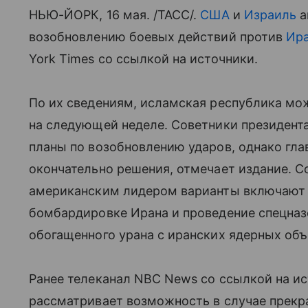
НЬЮ-ЙОРК, 16 мая. /ТАСС/.
США
и
Израиль
а
возобновлению боевых действий против
Ир
York Times со ссылкой на источники.
По их сведениям, исламская республика мо
на следующей неделе. Советники президен
планы по возобновлению ударов, однако гла
окончательно решения, отмечает издание. 
американским лидером варианты включают 
бомбардировке Ирана и проведение спецназ
обогащенного урана с иранских ядерных объ
Ранее телеканал NBC News со ссылкой на и
рассматривает возможность в случае прекр