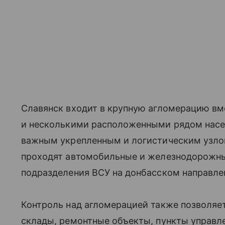
Славянск входит в крупную агломерацию вм
и несколькими расположенными рядом насел
важным укрепленным и логистическим узлом
проходят автомобильные и железнодорожн
подразделения ВСУ на донбасском направле
Контроль над агломерацией также позволяе
склады, ремонтные объекты, пункты управл