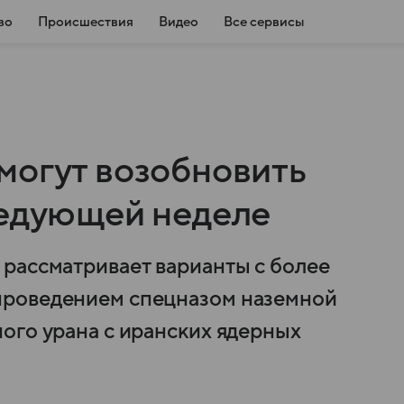
во
Происшествия
Видео
Все сервисы
могут возобновить
ледующей неделе
рассматривает варианты с более
проведением спецназом наземной
ого урана с иранских ядерных