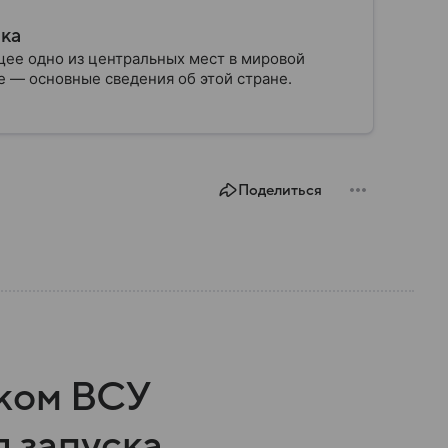
ика
ее одно из центральных мест в мировой
 — основные сведения об этой стране.
Поделиться
ком ВСУ
я запуска