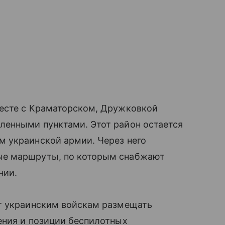
есте с Краматорском, Дружковкой
енными пунктами. Этот район остается
 украинской армии. Через него
ые маршруты, по которым снабжают
нии.
т украинским войскам размещать
ения и позиции беспилотных