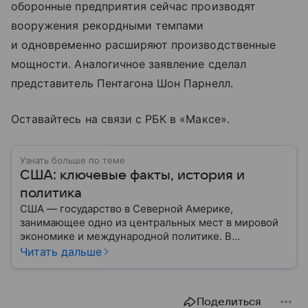
оборонные предприятия сейчас производят
вооружения рекордными темпами
и одновременно расширяют производственные
мощности. Аналогичное заявление сделал
представитель Пентагона Шон Парнелл.
Оставайтесь на связи с РБК в «Максе».
Узнать больше по теме
США: ключевые факты, история и
политика
США — государство в Северной Америке,
занимающее одно из центральных мест в мировой
экономике и международной политике. В
материале — основные сведения об этой стране.
Читать дальше
Поделиться