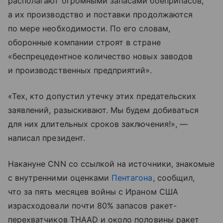
располагают огромными запасами боеприпасов,
а их производство и поставки продолжаются
по мере необходимости. По его словам,
оборонные компании строят в стране
«беспрецедентное количество новых заводов
и производственных предприятий».
«Тех, кто допустил утечку этих предательских
заявлений, разыскивают. Мы будем добиваться
для них длительных сроков заключения!», —
написал президент.
Накануне CNN со ссылкой на источники, знакомые
с внутренними оценками
Пентагона
, сообщил,
что за пять месяцев войны с Ираном США
израсходовали почти 80% запасов ракет-
перехватчиков THAAD и около половины ракет