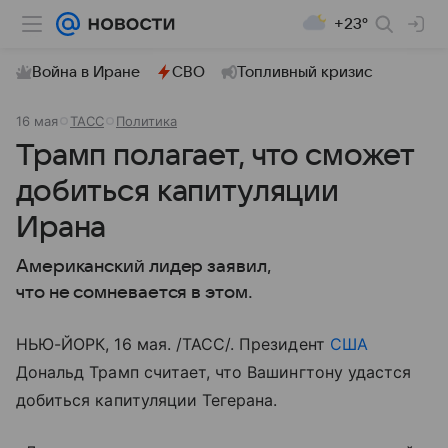
+23°
Война в Иране
СВО
Топливный кризис
16 мая
ТАСС
Политика
Трамп полагает, что сможет
добиться капитуляции
Ирана
Американский лидер заявил,
что не сомневается в этом.
НЬЮ-ЙОРК, 16 мая. /ТАСС/. Президент
США
Дональд Трамп считает, что Вашингтону удастся
добиться капитуляции Тегерана.