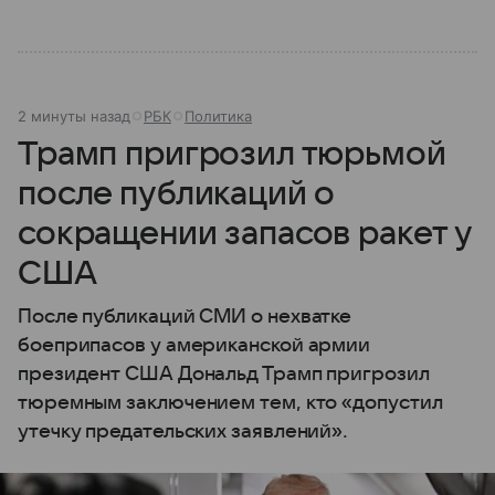
2 минуты назад
РБК
Политика
Трамп пригрозил тюрьмой
после публикаций о
сокращении запасов ракет у
США
После публикаций СМИ о нехватке
боеприпасов у американской армии
президент США Дональд Трамп пригрозил
тюремным заключением тем, кто «допустил
утечку предательских заявлений».