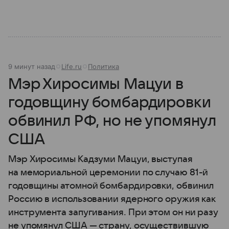
9 минут назад
Life.ru
Политика
Мэр Хиросимы Мацуи в
годовщину бомбардировки
обвинил РФ, но не упомянул
США
Мэр Хиросимы Кадзуми Мацуи, выступая
на мемориальной церемонии по случаю 81-й
годовщины атомной бомбардировки, обвинил
Россию в использовании ядерного оружия как
инструмента запугивания. При этом он ни разу
не упомянул США — страну, осуществившую