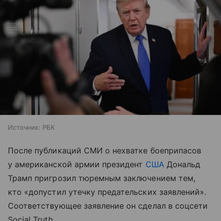
Источник:
РБК
После публикаций СМИ о нехватке боеприпасов
у американской армии президент
США
Дональд
Трамп пригрозил тюремным заключением тем,
кто «допустил утечку предательских заявлений».
Соответствующее заявление он сделал в соцсети
Social Truth.