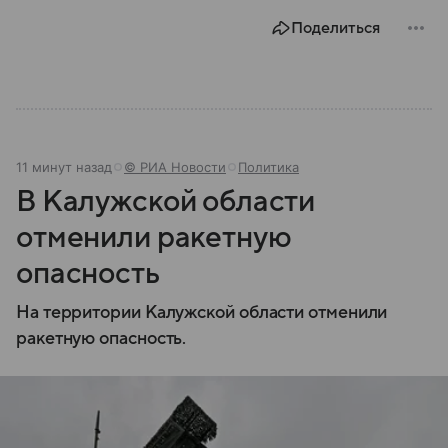
безопасности любого государства: собрали о них
Поделиться
главное.
11 минут назад
© РИА Новости
Политика
В Калужской области
отменили ракетную
опасность
На территории Калужской области отменили
ракетную опасность.