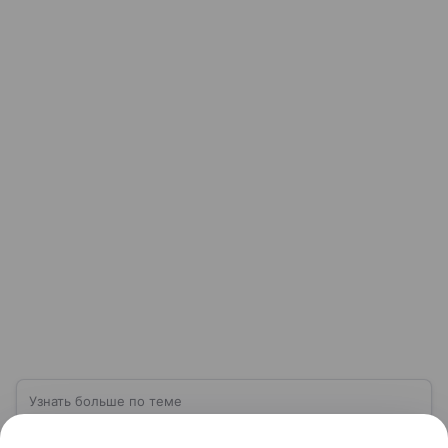
Узнать больше по теме
Что делать при ракетной опасности: