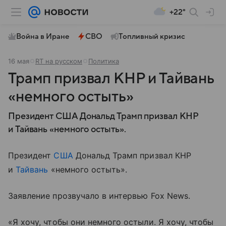
+22°
Война в Иране
СВО
Топливный кризис
16 мая
RT на русском
Политика
Трамп призвал КНР и Тайвань
«немного остыть»
Президент США Дональд Трамп призвал КНР
и Тайвань «немного остыть».
Президент
США
Дональд Трамп призвал КНР
и
Тайвань
«немного остыть».
Заявление прозвучало в интервью Fox News.
«Я хочу, чтобы они немного остыли. Я хочу, чтобы