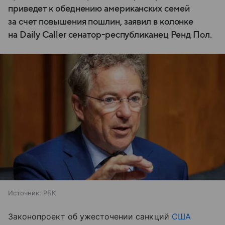
приведет к обеднению американских семей
за счет повышения пошлин, заявил в колонке
на Daily Caller сенатор-республиканец Ренд Пол.
Источник:
РБК
Законопроект об ужесточении санкций
США