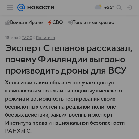
+26°
Война в Иране
СВО
Топливный кризис
16 мая
ТАСС
Политика
Эксперт Степанов рассказал,
почему Финляндии выгодно
производить дроны для ВСУ
Хельсинки таким образом получает доступ
к финансовым потокам на подпитку киевского
режима и возможность тестирования своих
беспилотных систем на реальном полигоне
боевых действий, заявил военный эксперт
Института права и национальной безопасности
РАНХиГС.