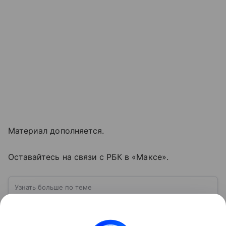
Материал дополняется.
Оставайтесь на связи с РБК в «Максе».
Узнать больше по теме
США: ключевые факты, история и
политика
США — государство в Северной Америке,