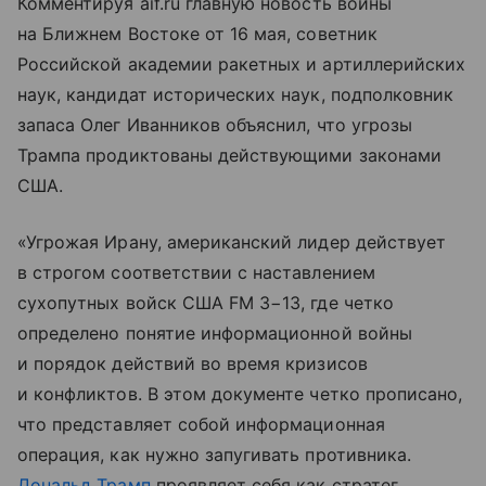
Комментируя aif.ru главную новость войны
на Ближнем Востоке от 16 мая, советник
Российской академии ракетных и артиллерийских
наук, кандидат исторических наук, подполковник
запаса Олег Иванников объяснил, что угрозы
Трампа продиктованы действующими законами
США.
«Угрожая Ирану, американский лидер действует
в строгом соответствии с наставлением
сухопутных войск США FM 3−13, где четко
определено понятие информационной войны
и порядок действий во время кризисов
и конфликтов. В этом документе четко прописано,
что представляет собой информационная
операция, как нужно запугивать противника.
Дональд Трамп
проявляет себя как стратег,