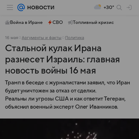
+30°
Война в Иране
СВО
Топливный кризис
16 мая
Аргументы и факты
Политика
Стальной кулак Ирана
разнесет Израиль: главная
новость войны 16 мая
Трамп в беседе с журналистами заявил, что Иран
будет уничтожен за отказ от сделки.
Реальны ли угрозы США и как ответит Тегеран,
объяснил военный эксперт Олег Иванников.