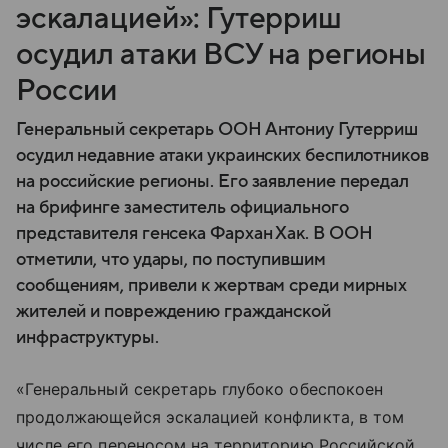
эскалацией»: Гутерриш
осудил атаки ВСУ на регионы
России
Генеральный секретарь ООН Антониу Гутерриш
осудил недавние атаки украинских беспилотников
на российские регионы. Его заявление передал
на брифинге заместитель официального
представителя генсека Фархан Хак. В ООН
отметили, что удары, по поступившим
сообщениям, привели к жертвам среди мирных
жителей и повреждению гражданской
инфраструктуры.
«Генеральный секретарь глубоко обеспокоен
продолжающейся эскалацией конфликта, в том
числе его переносом на территорию Российской