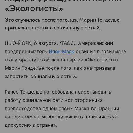
«Экологисты»
Это случилось после того, как Марин Тонделье
призвала запретить социальную сеть X.
НЬЮ-ЙОРК, 6 августа. /ТАСС/. Американский
предприниматель
Илон Маск
обвинил в госизмене
главу французской левой партии «Экологисты»
Марин Тонделье после того, как она призвала
запретить социальную сеть X.
Ранее Тонделье потребовала приостановить
работу социальной сети «от сторонника
превосходства одной расы» Маска во Франции
на один месяц, чтобы «улучшить политическую
дискуссию в стране».