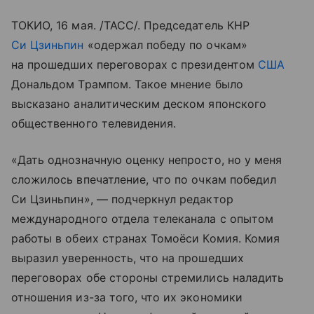
ТОКИО, 16 мая. /ТАСС/. Председатель КНР
Си Цзиньпин
«одержал победу по очкам»
на прошедших переговорах с президентом
США
Дональдом Трампом. Такое мнение было
высказано аналитическим деском японского
общественного телевидения.
«Дать однозначную оценку непросто, но у меня
сложилось впечатление, что по очкам победил
Си Цзиньпин», — подчеркнул редактор
международного отдела телеканала с опытом
работы в обеих странах Томоёси Комия. Комия
выразил уверенность, что на прошедших
переговорах обе стороны стремились наладить
отношения из-за того, что их экономики