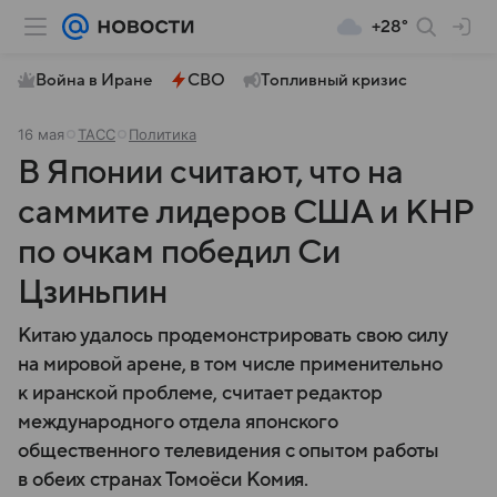
+28°
Война в Иране
СВО
Топливный кризис
16 мая
ТАСС
Политика
В Японии считают, что на
саммите лидеров США и КНР
по очкам победил Си
Цзиньпин
Китаю удалось продемонстрировать свою силу
на мировой арене, в том числе применительно
к иранской проблеме, считает редактор
международного отдела японского
общественного телевидения с опытом работы
в обеих странах Томоёси Комия.