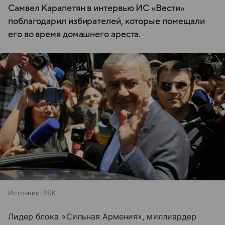
Самвел Карапетян в интервью ИС «Вести»
поблагодарил избирателей, которые помещали
его во время домашнего ареста.
Источник:
РБК
Лидер блока «Сильная Армения», миллиардер