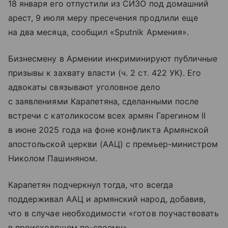
18 января его отпустили из СИЗО под домашний
арест, 9 июля меру пресечения продлили еще
на два месяца, сообщил «Sputnik Армения».
Бизнесмену в Армении инкриминируют публичные
призывы к захвату власти (ч. 2 ст. 422 УК). Его
адвокаты связывают уголовное дело
с заявлениями Карапетяна, сделанными после
встречи с католикосом всех армян Гарегином II
в июне 2025 года на фоне конфликта Армянской
апостольской церкви (ААЦ) с премьер-министром
Николом Пашиняном.
Карапетян подчеркнул тогда, что всегда
поддерживал ААЦ и армянский народ, добавив,
что в случае необходимости «готов поучаствовать
в происходящем по-своему».