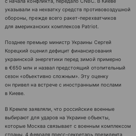
с начала конфликта, передало CNBC. В Киеве
указывали на нехватку средств противовоздушной
обороны, прежде всего ракет-перехватчиков
для американских комплексов Patriot.
Позднее премьер министр Украины Сергей
Корецкий оценил дефицит финансирования
украинской энергетики перед зимой примерно
в €650 млн и назвал предстоящий отопительный
сезон «объективно сложным». Эту оценку
он привел на встрече с иностранными послами
в Киеве.
В Кремле заявляли, что российские военные
выбирают для ударов на Украине объекты,
которые Москва связывает с военным комплексом
страны. 4 февраля пресс-секретарь президента