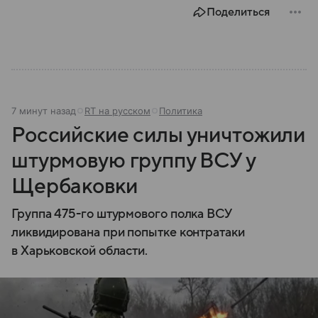
Поделиться
7 минут назад
RT на русском
Политика
Российские силы уничтожили
штурмовую группу ВСУ у
Щербаковки
Группа 475-го штурмового полка ВСУ
ликвидирована при попытке контратаки
в Харьковской области.