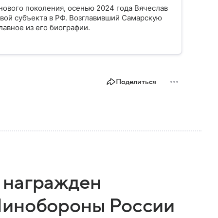
нового поколения, осенью 2024 года Вячеслав
ой субъекта в РФ. Возглавивший Самарскую
лавное из его биографии.
Поделиться
 награжден
Минобороны России