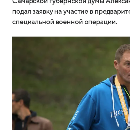
Самарской губернской думы Алекса
подал заявку на участие в предвари
специальной военной операции.