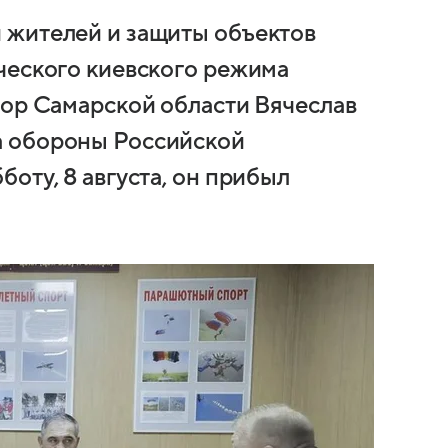
 жителей и защиты объектов
ческого киевского режима
тор Самарской области Вячеслав
а обороны Российской
оту, 8 августа, он прибыл