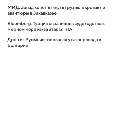
МИД: Запад хочет втянуть Грузию в кровавые
авантюры в Закавказье
Bloomberg: Турция ограничила судоходство в
Черном море из-за атак БПЛА
Дрон из Румынии взорвался у газопровода в
Болгарии