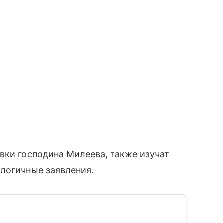
вки господина Милеева, также изучат
алогичные заявления.