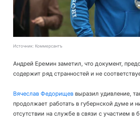
Источник:
Коммерсантъ
Андрей Еремин заметил, что документ, пре
содержит ряд странностей и не соответств
Вячеслав Федорищев
выразил удивление, так
продолжает работать в губернской думе и н
отсутствии на службе в связи с участием в 