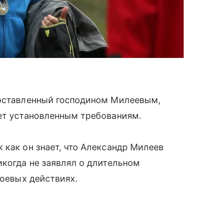
доставленный господином Милеевым,
ует установленным требованиям.
 как он знает, что Александр Милеев
икогда не заявлял о длительном
боевых действиях.