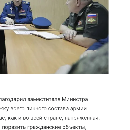
благодарил заместителя Министра
жку всего личного состава армии
с, как и во всей стране, напряженная,
а поразить гражданские объекты,