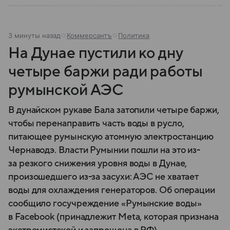
3 минуты назад
Коммерсантъ
Политика
На Дунае пустили ко дну
четыре баржи ради работы
румынской АЭС
В дунайском рукаве Бала затопили четыре баржи,
чтобы перенаправить часть воды в русло,
питающее румынскую атомную электростанцию
Чернаводэ. Власти Румынии пошли на это из-
за резкого снижения уровня воды в Дунае,
произошедшего из-за засухи: АЭС не хватает
воды для охлаждения генераторов. Об операции
сообщило госучреждение «Румынские воды»
в Facebook (принадлежит Meta, которая признана