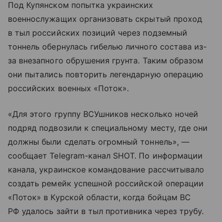
Под Купянском попытка украинских
военнослужащих организовать скрытый проход
в тыл российских позиций через подземный
тоннель обернулась гибелью личного состава из-
за внезапного обрушения грунта. Таким образом
они пытались повторить легендарную операцию
российских военных «Поток».
«Для этого группу ВСУшников несколько ночей
подряд подвозили к специальному месту, где они
должны были сделать огромный тоннель», —
сообщает Telegram-канал SHOT. По информации
канала, украинское командование рассчитывало
создать ремейк успешной российской операции
«Поток» в Курской области, когда бойцам ВС
РФ удалось зайти в тыл противника через трубу.