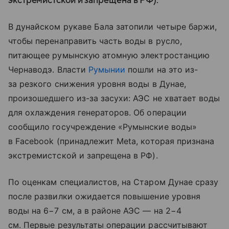
экстремистской и запрещена в РФ).
В дунайском рукаве Бала затопили четыре баржи,
чтобы перенаправить часть воды в русло,
питающее румынскую атомную электростанцию
Чернаводэ. Власти
Румынии
пошли на это из-
за резкого снижения уровня воды в Дунае,
произошедшего из-за засухи: АЭС не хватает воды
для охлаждения генераторов. Об операции
сообщило госучреждение «Румынские воды»
в Facebook (принадлежит Meta, которая признана
экстремистской и запрещена в РФ).
По оценкам специалистов, на Старом Дунае сразу
после развилки ожидается повышение уровня
воды на 6−7 см, а в районе АЭС — на 2−4
см. Первые результаты операции рассчитывают