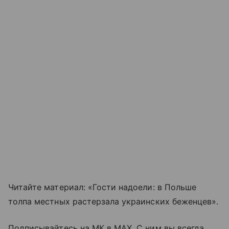
Читайте материал: «Гости надоели: в Польше
толпа местных растерзала украинских беженцев».
Подписывайтесь на МК в МАХ. С ним вы всегда