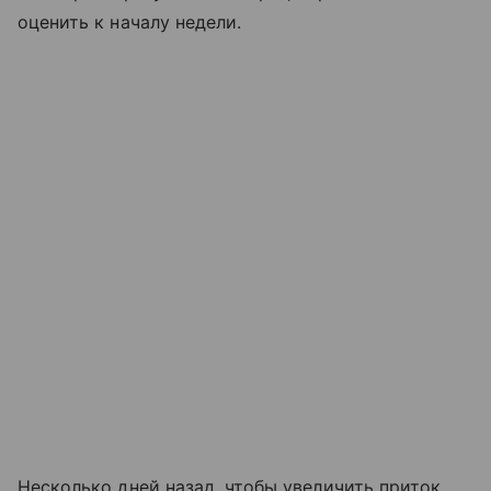
оценить к началу недели.
Несколько дней назад, чтобы увеличить приток