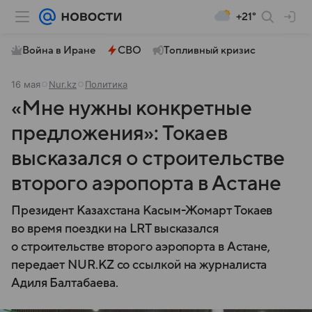
+21°
Война в Иране
СВО
Топливный кризис
16 мая
Nur.kz
Политика
«Мне нужны конкретные
предложения»: Токаев
высказался о строительстве
второго аэропорта в Астане
Президент Казахстана Касым-Жомарт Токаев
во время поездки на LRT высказался
о строительстве второго аэропорта в Астане,
передает NUR.KZ со ссылкой на журналиста
Адиля Балтабаева.