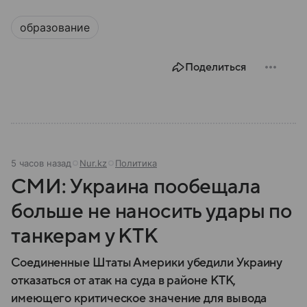
образование
Поделиться
5 часов назад
Nur.kz
Политика
СМИ: Украина пообещала
больше не наносить удары по
танкерам у КТК
Соединенные Штаты Америки убедили Украину
отказаться от атак на суда в районе КТК,
имеющего критическое значение для вывода