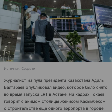
Источник:
Соцсети
Журналист из пула президента Казахстана Адиль
Балтабаев опубликовал видео, которое было снято
во время запуска LRT в Астане. На кадрах Токаев
говорит с акимом столицы Женисом Касымбеком
о строительстве еще одного аэропорта в городе.