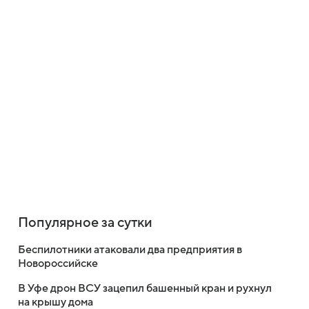
Популярное за сутки
Беспилотники атаковали два предприятия в
Новороссийске
В Уфе дрон ВСУ зацепил башенный кран и рухнул
на крышу дома