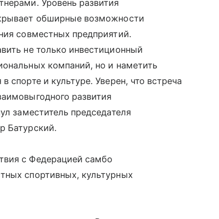
тнерами. Уровень развития
ткрывает обширные возможности
ания совместных предприятий.
авить не только инвестиционный
иональных компаний, но и наметить
 спорте и культуре. Уверен, что встреча
заимовыгодного развития
нул заместитель председателя
р Батурский.
твия с Федерацией самбо
тных спортивных, культурных