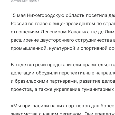
Источник:
Время
15 мая Нижегородскую область посетила де
Россия во главе с вице-президентом по стр
отношениям Девениром Кавальканте де Лима
расширение двустороннего сотрудничества 
промышленной, культурной и спортивной сф
В ходе встречи представители правительст
делегации обсудили перспективные направ
и бразильскими партнерами, развитие дело
проектов, а также укрепление гуманитарных 
«Мы пригласили наших партнеров для более 
знакомства с нашим регионом. Они предложи