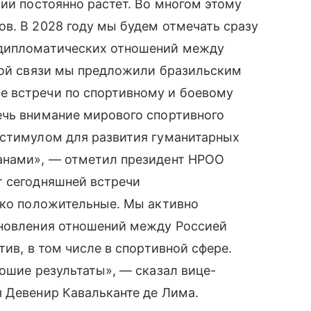
лии постоянно растет. Во многом этому
в. В 2028 году мы будем отмечать сразу
 дипломатических отношений между
этой связи мы предложили бразильским
е встречи по спортивному и боевому
ечь внимание мирового спортивного
 стимулом для развития гуманитарных
анами», — отметил президент НРОО
т сегодняшней встречи
ько положительные. Мы активно
ановления отношений между Россией
тив, в том числе в спортивной сфере.
рошие результаты», — сказал вице-
 Девенир Кавальканте де Лима.