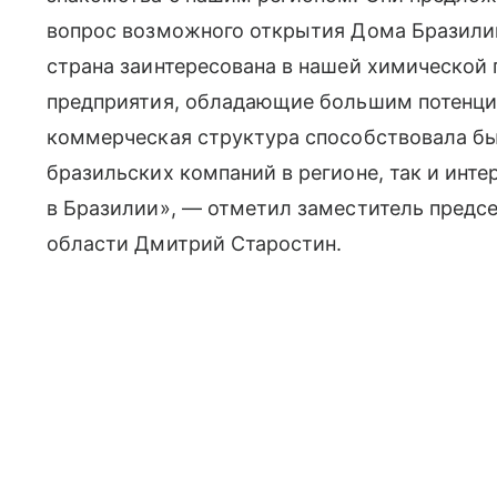
вопрос возможного открытия Дома Бразилии
страна заинтересована в нашей химической 
предприятия, обладающие большим потенциа
коммерческая структура способствовала б
бразильских компаний в регионе, так и инт
в Бразилии», — отметил заместитель предс
области Дмитрий Старостин.