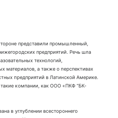
стороне представили промышленный,
нижегородских предприятий. Речь шла
азовательных технологий,
х материалов, а также о перспективах
стных предприятий в Латинской Америке.
такие компании, как ООО «ПКФ “БК-
ана в углублении всестороннего