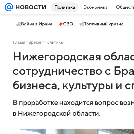
Политика
Экономика
Общест
Война в Иране
СВО
Топливный кризис
16 мая
Время
Политика
Нижегородская облас
сотрудничество с Бр
бизнеса, культуры и 
В проработке находится вопрос во
в Нижегородской области.