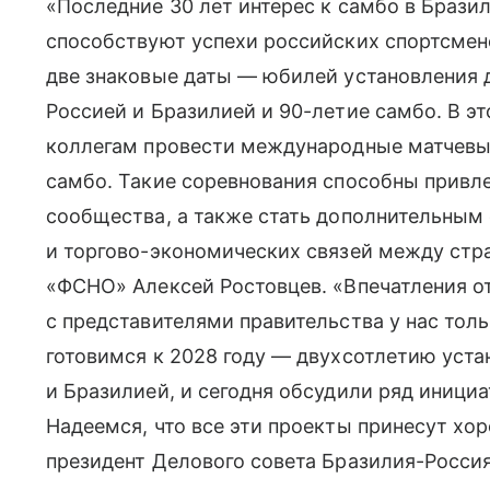
«Последние 30 лет интерес к самбо в Брази
способствуют успехи российских спортсмено
две знаковые даты — юбилей установления
Россией и Бразилией и 90-летие самбо. В 
коллегам провести международные матчевы
самбо. Такие соревнования способны привл
сообщества, а также стать дополнительным
и торгово-экономических связей между стр
«ФСНО» Алексей Ростовцев. «Впечатления о
с представителями правительства у нас тол
готовимся к 2028 году — двухсотлетию уст
и Бразилией, и сегодня обсудили ряд инициа
Надеемся, что все эти проекты принесут хо
президент Делового совета Бразилия-Россия