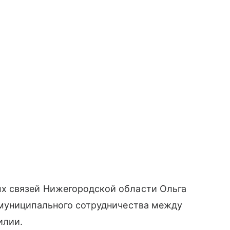
 связей Нижегородской области Ольга
муниципального сотрудничества между
илии.