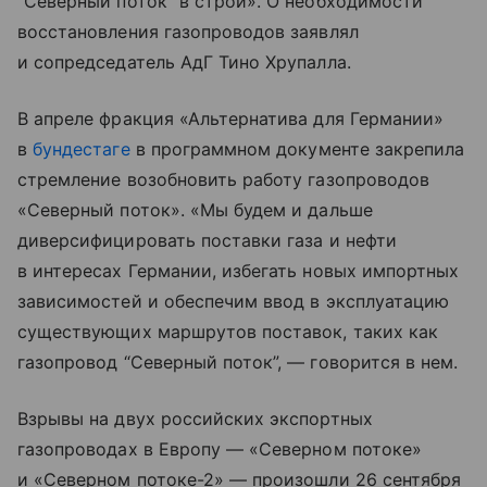
“Северный поток” в строй». О необходимости
восстановления газопроводов заявлял
и сопредседатель АдГ Тино Хрупалла.
В апреле фракция «Альтернатива для Германии»
в
бундестаге
в программном документе закрепила
стремление возобновить работу газопроводов
«Северный поток». «Мы будем и дальше
диверсифицировать поставки газа и нефти
в интересах Германии, избегать новых импортных
зависимостей и обеспечим ввод в эксплуатацию
существующих маршрутов поставок, таких как
газопровод “Северный поток”, — говорится в нем.
Взрывы на двух российских экспортных
газопроводах в Европу — «Северном потоке»
и «Северном потоке-2» — произошли 26 сентября