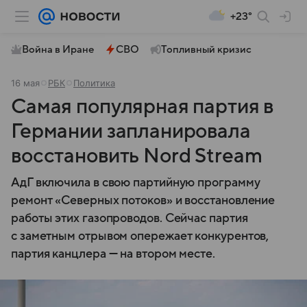
+23°
Война в Иране
СВО
Топливный кризис
16 мая
РБК
Политика
Самая популярная партия в
Германии запланировала
восстановить Nord Stream
АдГ включила в свою партийную программу
ремонт «Северных потоков» и восстановление
работы этих газопроводов. Сейчас партия
с заметным отрывом опережает конкурентов,
партия канцлера — на втором месте.