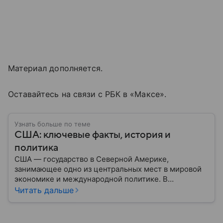
Материал дополняется.
Оставайтесь на связи с РБК в «Максе».
Узнать больше по теме
США: ключевые факты, история и
политика
США — государство в Северной Америке,
занимающее одно из центральных мест в мировой
экономике и международной политике. В
материале — основные сведения об этой стране.
Читать дальше