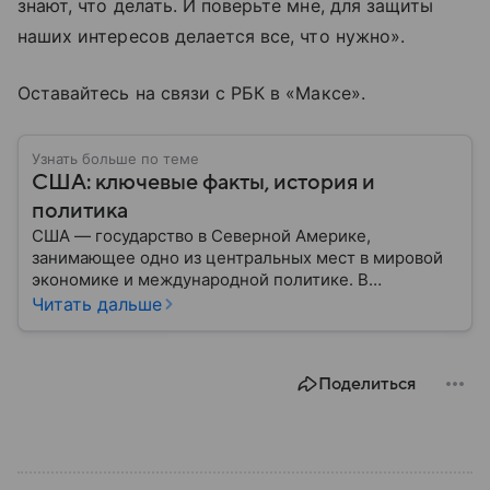
знают, что делать. И поверьте мне, для защиты
наших интересов делается все, что нужно».
Оставайтесь на связи с РБК в «Максе».
Узнать больше по теме
США: ключевые факты, история и
политика
США — государство в Северной Америке,
занимающее одно из центральных мест в мировой
экономике и международной политике. В
материале — основные сведения об этой стране.
Читать дальше
Поделиться