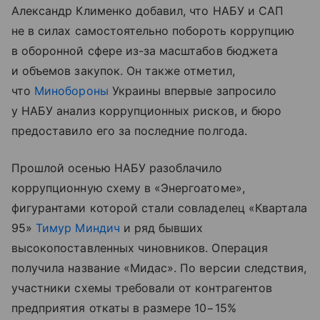
Александр Клименко добавил, что НАБУ и САП
не в силах самостоятельно побороть коррупцию
в оборонной сфере из-за масштабов бюджета
и объемов закупок. Он также отметил,
что
Минобороны
Украины впервые запросило
у НАБУ анализ коррупционных рисков, и бюро
предоставило его за последние полгода.
Прошлой осенью НАБУ разоблачило
коррупционную схему в «Энергоатоме»,
фигурантами которой стали совладелец «Квартала
95»
Тимур Миндич
и ряд бывших
высокопоставленных чиновников. Операция
получила название «Мидас». По версии следствия,
участники схемы требовали от контрагентов
предприятия откаты в размере 10−15%