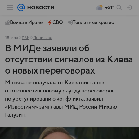
+21°
Война в Иране
СВО
Топливный кризис
18 мая
РБК
Политика
В МИДе заявили об
отсутствии сигналов из Киева
о новых переговорах
Москва не получала от Киева сигналов
о готовности к новому раунду переговоров
по урегулированию конфликта, заявил
«Известиям» замглавы МИД России Михаил
Галузин.