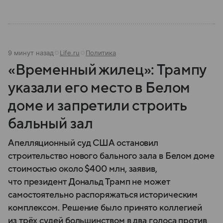
9 минут назад
Life.ru
Политика
«Временный жилец»: Трампу
указали его место в Белом
доме и запретили строить
бальный зал
Апелляционный суд США остановил
строительство нового бального зала в Белом доме
стоимостью около $400 млн, заявив,
что президент Дональд Трамп не может
самостоятельно распоряжаться историческим
комплексом. Решение было принято коллегией
из трёх судей большинством в два голоса против