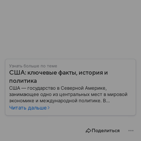
Узнать больше по теме
США: ключевые факты, история и
политика
США — государство в Северной Америке,
занимающее одно из центральных мест в мировой
экономике и международной политике. В
материале — основные сведения об этой стране.
Читать дальше
Поделиться