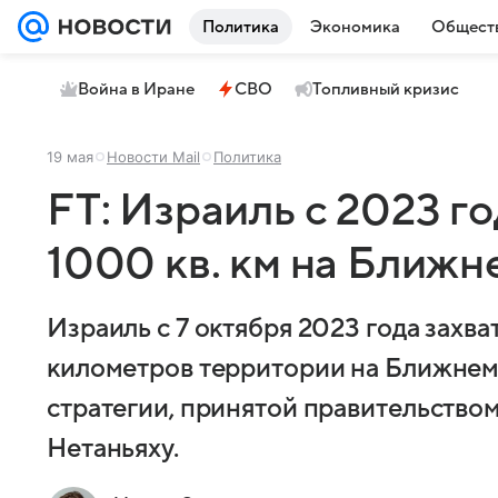
Политика
Экономика
Общест
Война в Иране
СВО
Топливный кризис
19 мая
Новости Mail
Политика
FT: Израиль с 2023 го
1000 кв. км на Ближн
Израиль с 7 октября 2023 года захв
километров территории на Ближнем 
стратегии, принятой правительств
Нетаньяху.