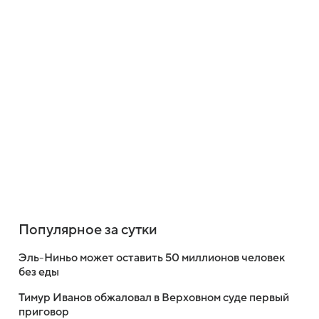
Популярное за сутки
Эль-Ниньо может оставить 50 миллионов человек
без еды
Тимур Иванов обжаловал в Верховном суде первый
приговор