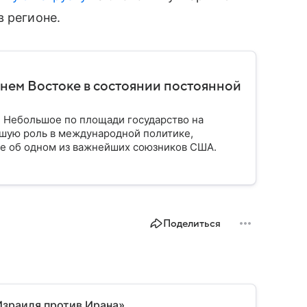
в регионе.
нем Востоке в состоянии постоянной
. Небольшое по площади государство на
шую роль в международной политике,
ое об одном из важнейших союзников США.
Поделиться
Израиля против Ирана»