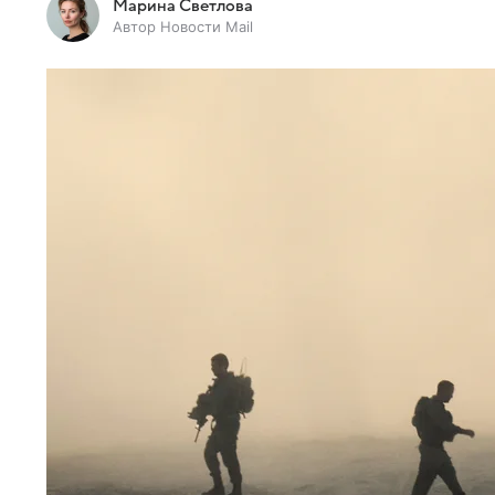
Марина Светлова
Автор Новости Mail