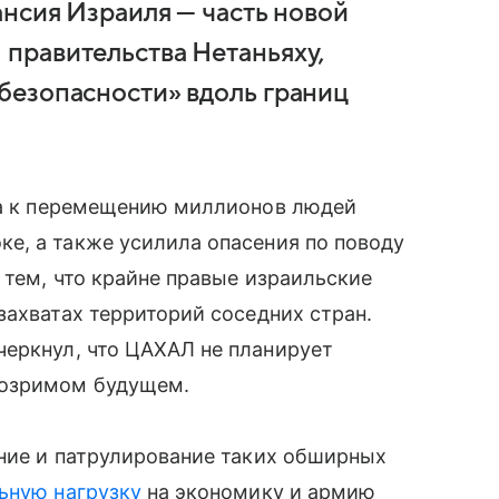
ансия Израиля — часть новой
 правительства Нетаньяху,
безопасности» вдоль границ
а к перемещению миллионов людей
е, а также усилила опасения по поводу
 тем, что крайне правые израильские
захватах территорий соседних стран.
еркнул, что ЦАХАЛ не планирует
бозримом будущем.
ание и патрулирование таких обширных
ьную нагрузку
на экономику и армию