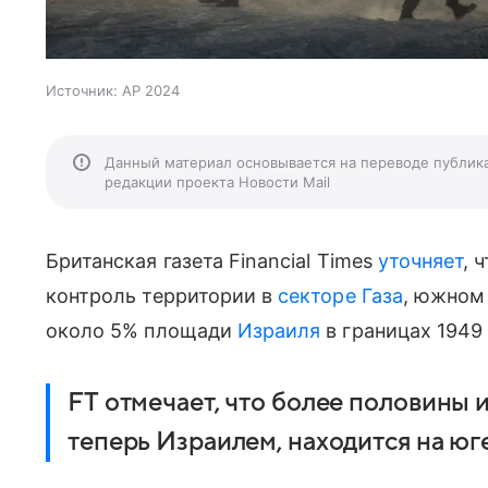
Источник:
AP 2024
Данный материал основывается на переводе публик
редакции проекта Новости Mail
Британская газета Financial Times
уточняет
, 
контроль территории в
секторе Газа
, южном
около 5% площади
Израиля
в границах 1949 
FT отмечает, что более половины 
теперь Израилем, находится на юг