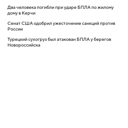
Два человека погибли при ударе БПЛА по жилому
дому в Керчи
Сенат США одобрил ужесточение санкций против
России
Турецкий сухогруз был атакован БПЛА у берегов
Новороссийска