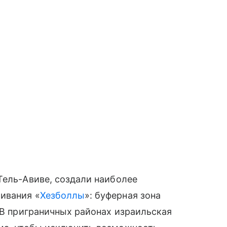
Тель-Авиве, создали наиболее
ивания «
Хезболлы
»: буферная зона
. В приграничных районах израильская