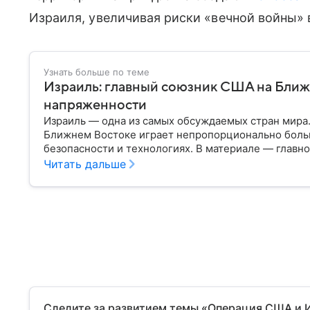
Израиля, увеличивая риски «вечной войны» 
Узнать больше по теме
Израиль: главный союзник США на Ближ
напряженности
Израиль — одна из самых обсуждаемых стран мира
Ближнем Востоке играет непропорционально боль
безопасности и технологиях. В материале — главн
Читать дальше
Следите за развитием темы «Операция США и 