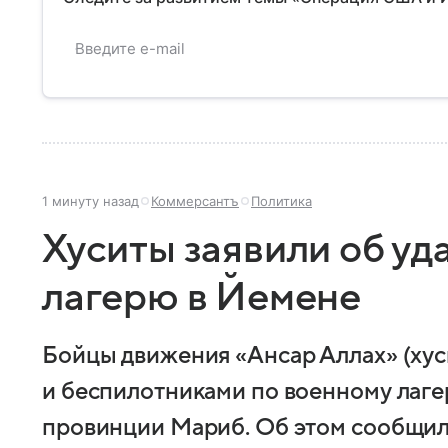
1 минуту назад
Коммерсантъ
Политика
Хуситы заявили об уд
лагерю в Йемене
Бойцы движения «Ансар Аллах» (хус
и беспилотниками по военному лаге
провинции Мариб. Об этом сообщил