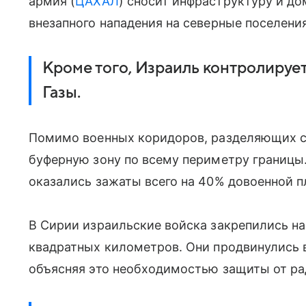
армия (
ЦАХАЛ
) сносит инфраструктуру и д
внезапного нападения на северные поселени
Кроме того, Израиль контролируе
Газы.
Помимо военных коридоров, разделяющих с
буферную зону по всему периметру границы.
оказались зажаты всего на 40% довоенной п
В Сирии израильские войска закрепились н
квадратных километров. Они продвинулись в
объясняя это необходимостью защиты от ра