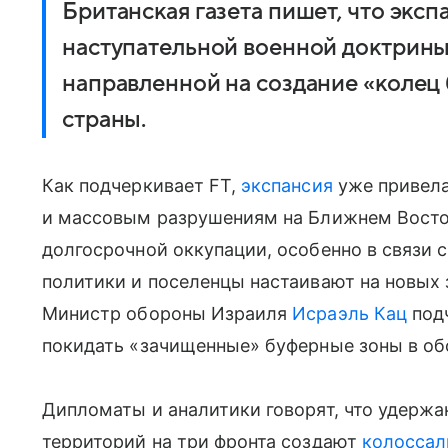
Британская газета пишет, что эксп
наступательной военной доктрины
направленной на создание «колец 
страны.
Как подчеркивает FT,
экспансия
уже привел
и массовым разрушениям на Ближнем Восток
долгосрочной оккупации, особенно в связи с
политики и поселенцы настаивают на новых 
Министр обороны Израиля
Исраэль Кац
подч
покидать «зачищенные» буферные зоны в о
Дипломаты и аналитики говорят, что удерж
территорий на три фронта создают
колоссал