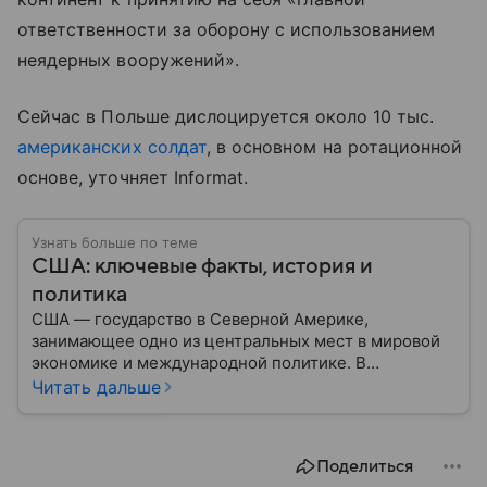
ответственности за оборону с использованием
неядерных вооружений».
Сейчас
в
Польше
дислоцируется
около
10
тыс.
американских
солдат
,
в
основном
на
ротационной
основе
, уточняет
Informat.
Узнать больше по теме
США: ключевые факты, история и
политика
США — государство в Северной Америке,
занимающее одно из центральных мест в мировой
экономике и международной политике. В
материале — основные сведения об этой стране.
Читать дальше
Поделиться