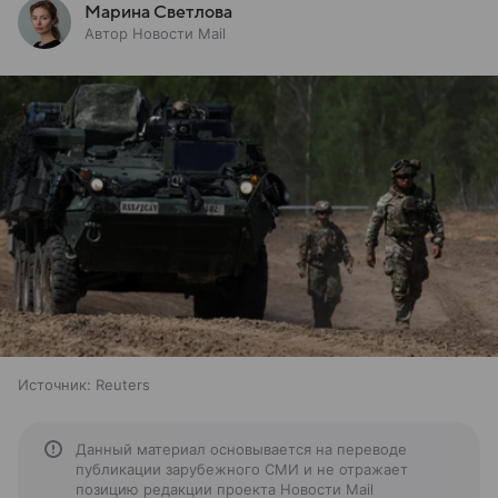
Марина Светлова
Автор Новости Mail
Источник:
Reuters
Данный материал основывается на переводе
публикации зарубежного СМИ и не отражает
позицию редакции проекта Новости Mail