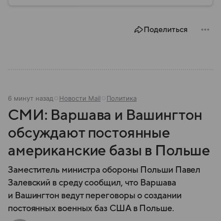
государством руководила женщина — Ангела
Меркель. Главное из биографии политика и ее
отношение к России — в материале.
Поделиться
6 минут назад
Новости Mail
Политика
СМИ: Варшава и Вашингтон
обсуждают постоянные
американские базы в Польше
Заместитель министра обороны Польши Павел
Залевский в среду сообщил, что Варшава
и Вашингтон ведут переговоры о создании
постоянных военных баз США в Польше.