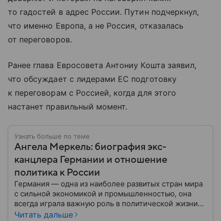
то гадостей в адрес России. Путин подчеркнул,
что именно Европа, а не Россия, отказалась
от переговоров.
Ранее глава Евросовета Антониу Кошта заявил,
что обсуждает с лидерами ЕС подготовку
к переговорам с Россией, когда для этого
настанет правильный момент.
Узнать больше по теме
Ангела Меркель: биография экс-
канцлера Германии и отношение
политика к России
Германия — одна из наиболее развитых стран мира
с сильной экономикой и промышленностью, она
всегда играла важную роль в политической жизни
Европы. И в XXI веке дольше всех этим
Читать дальше