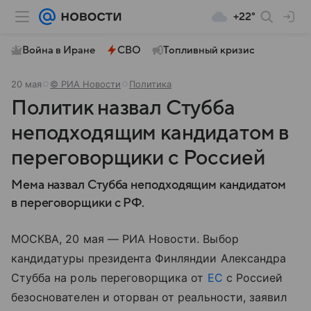
+22°
Война в Иране
СВО
Топливный кризис
20 мая
© РИА Новости
Политика
Политик назвал Стубба
неподходящим кандидатом в
переговорщики с Россией
Мема назвал Стубба неподходящим кандидатом
в переговорщики с РФ.
МОСКВА, 20 мая — РИА Новости. Выбор
кандидатуры президента Финляндии Александра
Стубба на роль переговорщика от
ЕС
с Россией
безоснователен и оторван от реальности, заявил