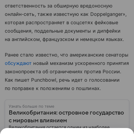
ответственность за обширную вредоносную
онлайн-сеть, также известную как Doppelganger»,
которая распространяет в соцсетях фейковые
сообщения, поддельные документы и дипфейки
на английском, французском и немецком языках.
Ранее стало известно, что американские сенаторы
обсуждают
новый механизм ускоренного принятия
законопроекта об ограничениях против России.
Как пишет Punchbowl, речь идет о голосовании
по поправке к положениям о пошлинах.
Узнать больше по теме
Великобритания: островное государство
с мировым влиянием
Великобритания остается одним из наиболее
известных государств мира. Страна сыграла