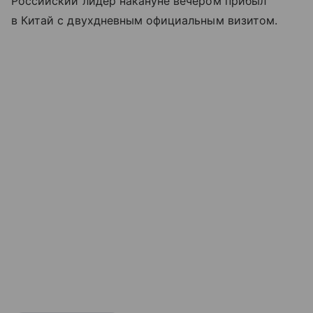
Российский лидер накануне вечером прибыл
в Китай с двухдневным официальным визитом.