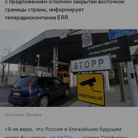
с предложением о полном закрытии восточной
границы страны, информирует
телерадиокомпания ERR.
Источник:
Reuters
«Я не верю, что Россия в ближайшем будущем
могла бы напасть на
НАТО
», — заявил Стойческу