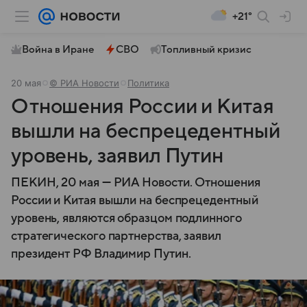
+21°
Война в Иране
СВО
Топливный кризис
20 мая
© РИА Новости
Политика
Отношения России и Китая
вышли на беспрецедентный
уровень, заявил Путин
ПЕКИН, 20 мая — РИА Новости. Отношения
России и Китая вышли на беспрецедентный
уровень, являются образцом подлинного
стратегического партнерства, заявил
президент РФ Владимир Путин.