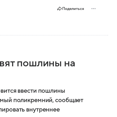
Поделиться
вят пошлины на
вится ввести пошлины
емый поликремний, сообщает
лировать внутреннее