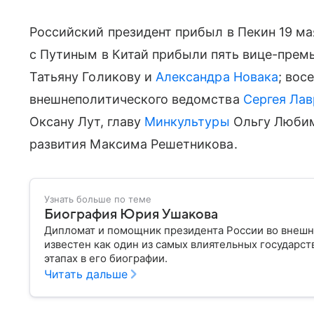
Российский президент прибыл в Пекин 19 ма
с Путиным в Китай прибыли пять вице-прем
Татьяну Голикову и
Александра Новака
; вос
внешнеполитического ведомства
Сергея Лав
Оксану Лут, главу
Минкультуры
Ольгу Любим
развития Максима Решетникова.
Узнать больше по теме
Биография Юрия Ушакова
Дипломат и помощник президента России во внешн
известен как один из самых влиятельных государс
этапах в его биографии.
Читать дальше