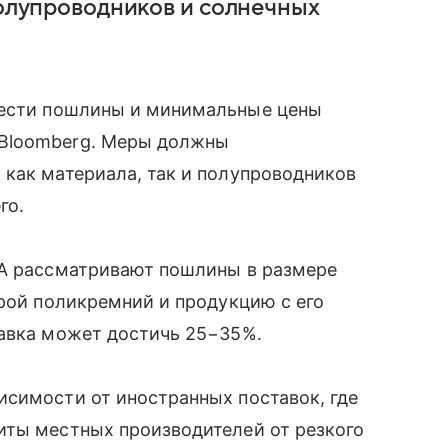
полупроводников и солнечных
вести пошлины и минимальные цены
 Bloomberg. Меры должны
как материала, так и полупроводников
го.
ША рассматривают пошлины в размере
ырой поликремний и продукцию с его
тавка может достичь 25−35%.
исимости от иностранных поставок, где
иты местных производителей от резкого