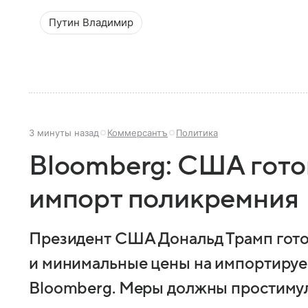
Путин Владимир
3 минуты назад
Коммерсантъ
Политика
Bloomberg: США гото
импорт поликремния
Президент США Дональд Трамп гото
и минимальные цены на импортиру
Bloomberg. Меры должны простиму