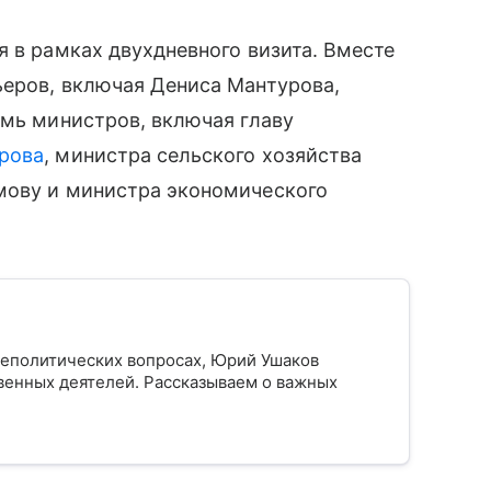
я в рамках двухдневного визита. Вместе
ьеров, включая Дениса Мантурова,
емь министров, включая главу
рова
, министра сельского хозяйства
ову и министра экономического
еполитических вопросах, Юрий Ушаков
твенных деятелей. Рассказываем о важных