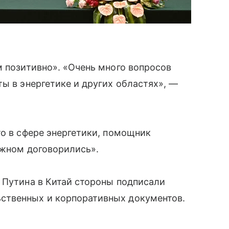
м позитивно». «Очень много вопросов
ты в энергетике и других областях», —
то в сфере энергетики, помощник
важном договорились».
 Путина в Китай стороны подписали
ственных и корпоративных документов.