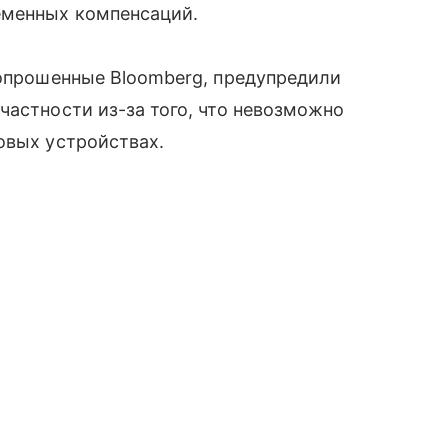
еменных компенсаций.
 опрошенные Bloomberg, предупредили
частности из-за того, что невозможно
овых устройствах.