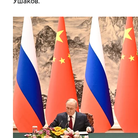
Ушаков.