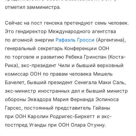
отметил замминистра.
Сейчас на пост генсека претендуют семь человек.
Это гендиректор Международного агентства
по атомной энергии
Рафаэль Гросси
(Аргентина),
генеральный секретарь Конференции ООН
по торговле и развитию Ребека Гринспан (Коста-
Рика), экс-президент Чили и бывший верховный
комиссар ООН по правам человека Мишель
Бачелет, бывший президент Сенегала Маки Саль,
экс-министр иностранных дел и бывший министр
обороны Эквадора Мария Фернанда Эспиноса
Гарсес, постоянный представитель Гайаны
при ООН Каролин Родригес-Биркетт и экс-
постпред Уганды при ООН Олара Отунну.