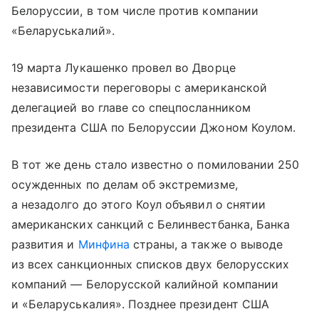
Белоруссии, в том числе против компании
«Беларуськалий».
19 марта Лукашенко провел во Дворце
независимости переговоры с американской
делегацией во главе со спецпосланником
президента США по Белоруссии Джоном Коулом.
В тот же день стало известно о помиловании 250
осужденных по делам об экстремизме,
а незадолго до этого Коул объявил о снятии
американских санкций с Белинвестбанка, Банка
развития и
Минфина
страны, а также о выводе
из всех санкционных списков двух белорусских
компаний — Белорусской калийной компании
и «Беларуськалия». Позднее президент США