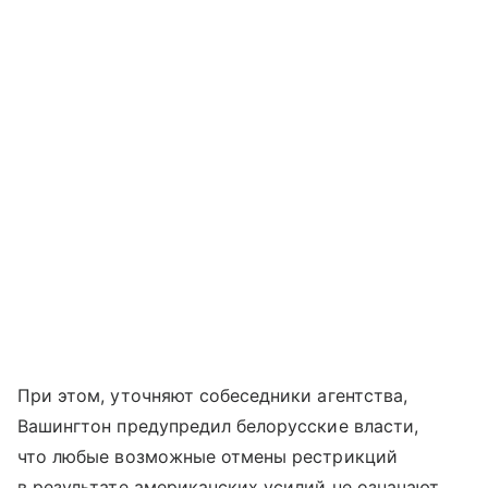
При этом, уточняют собеседники агентства,
Вашингтон предупредил белорусские власти,
что любые возможные отмены рестрикций
в результате американских усилий не означают,