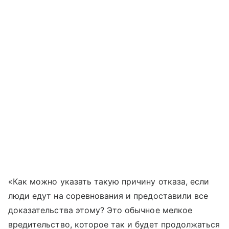
«Как можно указать такую причину отказа, если
люди едут на соревнования и предоставили все
доказательства этому? Это обычное мелкое
вредительство, которое так и будет продолжаться