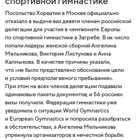
спортивной гимнастике
Посольство Хорватии в Москве официально
отказало в выдаче виз девяти членам российской
делегации для участия в чемпионате Европы
по спортивной гимнастике в Загребе. В их число
попали лидеры женской сборной Ангелина
Мельникова, Виктория Листунова и Анна
Калмыкова. В качестве причины указали,
что «не было представлено обоснование цели
и условий предполагаемого пребывания».
При этом на всех членов делегации подавали
одинаковые пакеты документов, и 56 россиян
визы получили. Федерация гимнастики уже
уведомила о ситуации World Gymnastics
и European Gymnastics и попросила разобраться
в обстоятельствах, а Ангелина Мельникова
упрекнула организаторов в нечестной борьбе.