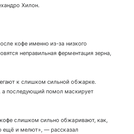
хандро Хилон.
осле кофе именно из-за низкого
овятся неправильная ферментация зерна,
егают к слишком сильной обжарке.
, а последующий помол маскирует
 кофе слишком сильно обжаривают, как,
го ещё и мелют», — рассказал