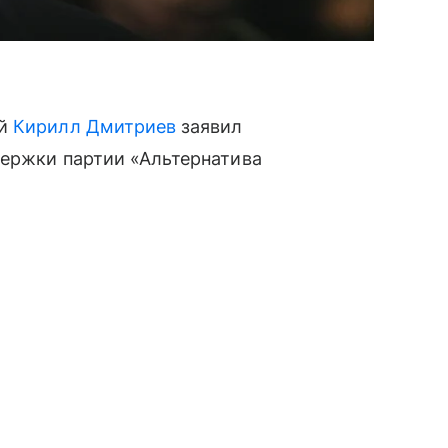
ий
Кирилл Дмитриев
заявил
держки партии «Альтернатива