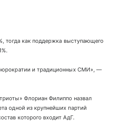
8%, тогда как поддержка выступающего
1%.
 бюрократии и традиционных СМИ», —
атриоты» Флориан Филиппо назвал
ета одной из крупнейших партий
остав которого входит АдГ.