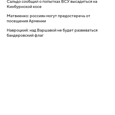
Сальдо сообщил о попытках ВСУ высадиться на
Кинбурнской косе
Матвиенко: россиян могут предостеречь от
посещения Армении
Навроцкий: над Варшавой не будет развеваться
бандеровский флаг