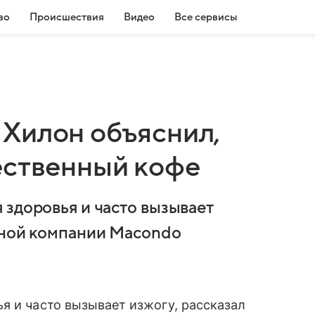
во
Происшествия
Видео
Все сервисы
Хилон объяснил,
ественный кофе
 здоровья и часто вызывает
йной компании Macondo
я и часто вызывает изжогу, рассказал