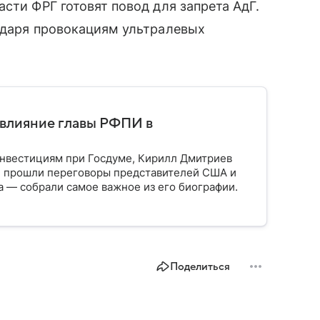
сти ФРГ готовят повод для запрета АдГ.
одаря провокациям ультралевых
 влияние главы РФПИ в
инвестициям при Госдуме, Кирилл Дмитриев
де прошли переговоры представителей США и
а — собрали самое важное из его биографии.
Поделиться