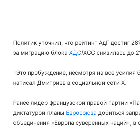
Политик уточнил, что рейтинг АдГ достиг 2
за миграцию блока
ХДС
/ХСС снизилась до 2
«Это пробуждение, несмотря на все усилия
написал Дмитриев в социальной сети X.
Ранее лидер французской правой партии «П
диктатурой планы
Евросоюза
добиться запр
объединения «Европа суверенных наций», в с