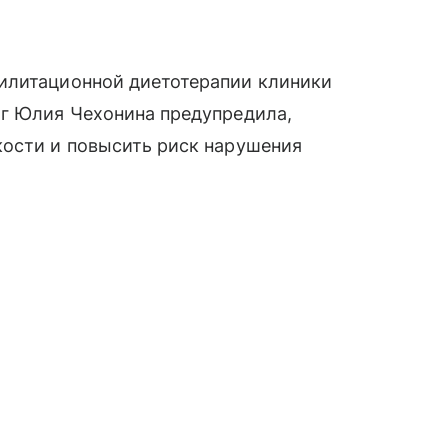
илитационной диетотерапии клиники
ог Юлия Чехонина предупредила,
кости и повысить риск нарушения