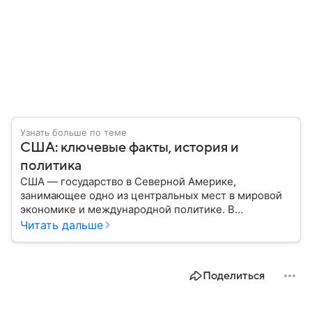
Узнать больше по теме
США: ключевые факты, история и
политика
США — государство в Северной Америке,
занимающее одно из центральных мест в мировой
экономике и международной политике. В
материале — основные сведения об этой стране.
Читать дальше
Поделиться