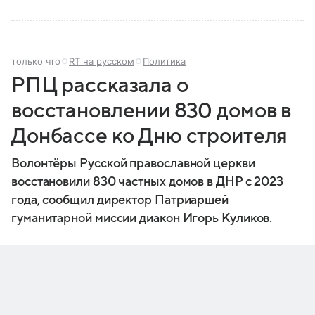
только что
RT на русском
Политика
РПЦ рассказала о
восстановлении 830 домов в
Донбассе ко Дню строителя
Волонтёры Русской православной церкви
восстановили 830 частных домов в ДНР с 2023
года, сообщил директор Патриаршей
гуманитарной миссии диакон Игорь Куликов.