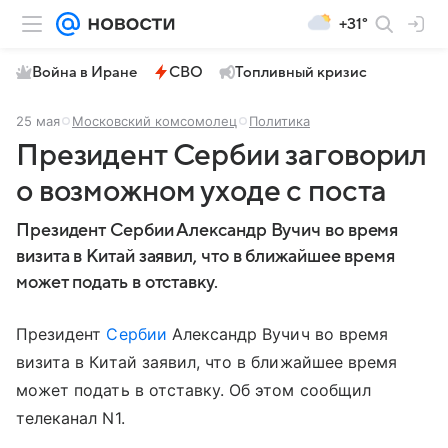
+31°
Война в Иране
СВО
Топливный кризис
25 мая
Московский комсомолец
Политика
Президент Сербии заговорил
о возможном уходе с поста
Президент Сербии Александр Вучич во время
визита в Китай заявил, что в ближайшее время
может подать в отставку.
Президент
Сербии
Александр Вучич во время
визита в Китай заявил, что в ближайшее время
может подать в отставку. Об этом сообщил
телеканал N1.