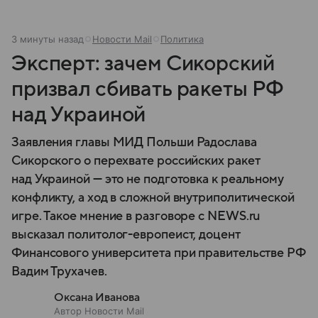
3 минуты назад
Новости Mail
Политика
Эксперт: зачем Сикорский
призвал сбивать ракеты РФ
над Украиной
Заявления главы МИД Польши Радослава
Сикорского о перехвате российских ракет
над Украиной — это не подготовка к реальному
конфликту, а ход в сложной внутриполитической
игре. Такое мнение в разговоре с NEWS.ru
высказал политолог-европеист, доцент
Финансового университета при правительстве РФ
Вадим Трухачев.
Оксана Иванова
Автор Новости Mail