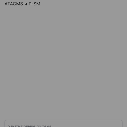
ATACMS и PrSM.
Узнать больше по теме