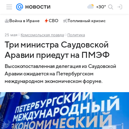
+30°
Война в Иране
СВО
Топливный кризис
25 мая
Комсомольская правда
Политика
Три министра Саудовской
Аравии приедут на ПМЭФ
Высокопоставленная делегация из Саудовской
Аравии ожидается на Петербургском
международном экономическом форуме.