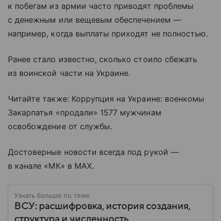
к побегам из армии часто приводят проблемы
с денежным или вещевым обеспечением —
например, когда выплаты приходят не полностью.
Ранее стало известно, сколько стоило сбежать
из воинской части на Украине.
Читайте также: Коррупция на Украине: военкомы
Закарпатья «продали» 1577 мужчинам
освобождение от службы.
Достоверные новости всегда под рукой —
в канале «МК» в MAX.
Узнать больше по теме
ВСУ: расшифровка, история создания,
структура и численность