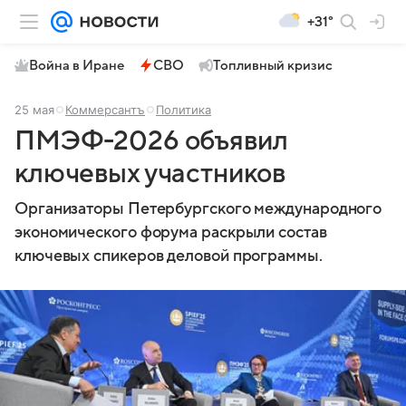
+31°
Война в Иране
СВО
Топливный кризис
25 мая
Коммерсантъ
Политика
ПМЭФ-2026 объявил
ключевых участников
Организаторы Петербургского международного
экономического форума раскрыли состав
ключевых спикеров деловой программы.