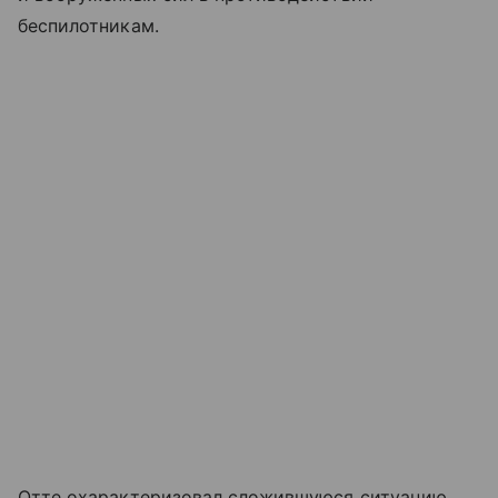
беспилотникам.
Отте охарактеризовал сложившуюся ситуацию