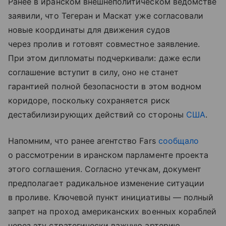
Ранее в иранском внешнеполитическом ведомстве
заявили, что Тегеран и Маскат уже согласовали
новые координаты для движения судов
через пролив и готовят совместное заявление.
При этом дипломаты подчеркивали: даже если
соглашение вступит в силу, оно не станет
гарантией полной безопасности в этом водном
коридоре, поскольку сохраняется риск
дестабилизирующих действий со стороны
США
.
Напомним, что ранее агентство Fars
сообщало
о рассмотрении в иранском парламенте проекта
этого соглашения. Согласно утечкам, документ
предполагает радикальное изменение ситуации
в проливе. Ключевой пункт инициативы — полный
запрет на проход американских военных кораблей
через эту стратегически важную артерию.