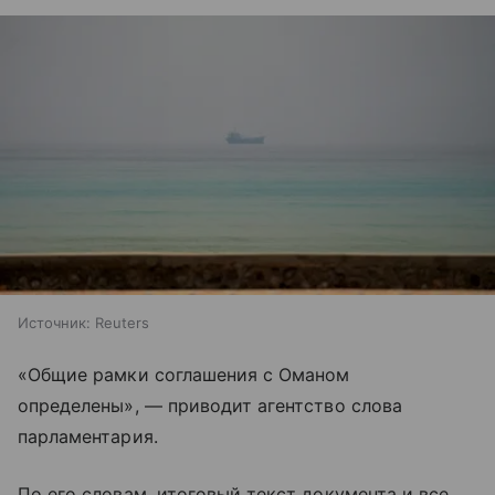
Источник:
Reuters
«Общие рамки соглашения с Оманом
определены», — приводит агентство слова
парламентария.
По его словам, итоговый текст документа и все