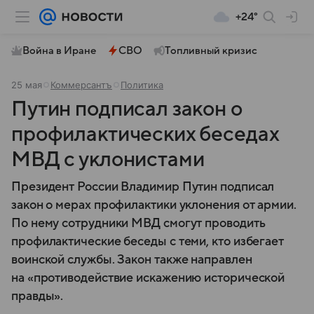
+24°
Война в Иране
СВО
Топливный кризис
25 мая
Коммерсантъ
Политика
Путин подписал закон о
профилактических беседах
МВД с уклонистами
Президент России Владимир Путин подписал
закон о мерах профилактики уклонения от армии.
По нему сотрудники МВД смогут проводить
профилактические беседы с теми, кто избегает
воинской службы. Закон также направлен
на «противодействие искажению исторической
правды».