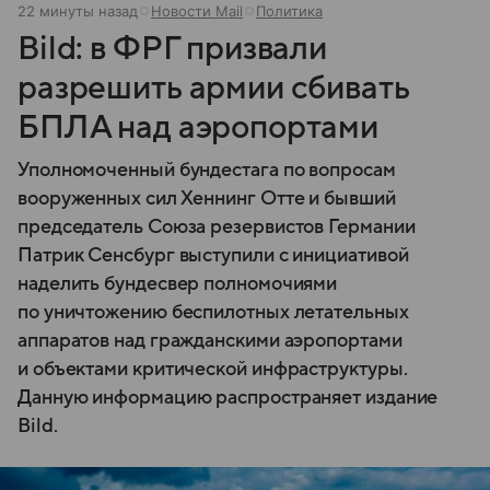
22 минуты назад
Новости Mail
Политика
Bild: в ФРГ призвали
разрешить армии сбивать
БПЛА над аэропортами
Уполномоченный бундестага по вопросам
вооруженных сил Хеннинг Отте и бывший
председатель Союза резервистов Германии
Патрик Сенсбург выступили с инициативой
наделить бундесвер полномочиями
по уничтожению беспилотных летательных
аппаратов над гражданскими аэропортами
и объектами критической инфраструктуры.
Данную информацию распространяет издание
Bild.