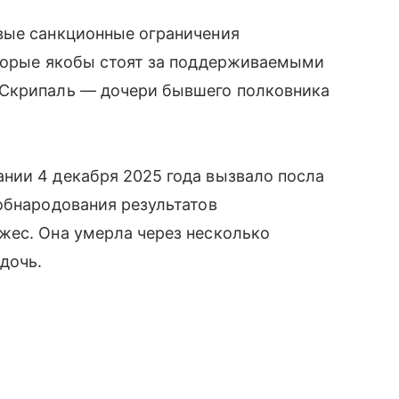
вые санкционные ограничения
оторые якобы стоят за поддерживаемыми
 Скрипаль — дочери бывшего полковника
нии 4 декабря 2025 года вызвало посла
обнародования результатов
жес. Она умерла через несколько
дочь.