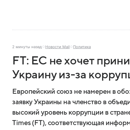
2 минуты назад
Новости Mail
Политика
FT: ЕС не хочет прини
Украину из-за корруп
Европейский союз не намерен в об
заявку Украины на членство в объе
высокий уровень коррупции в стране.
Times (FT), соответствующая инфор