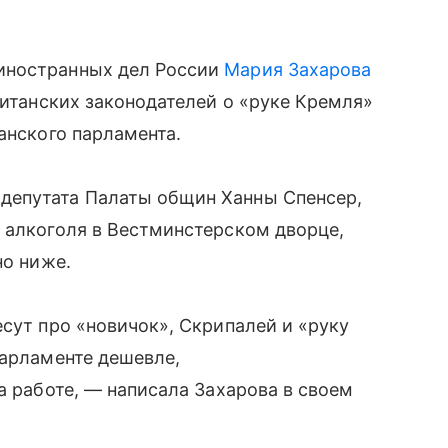
иностранных дел России
Мария Захарова
ританских законодателей о «руке Кремля»
анского парламента.
депутата Палаты общин Ханны Спенсер,
 алкоголя в Вестминстерском дворце,
но ниже.
есут про «новичок», Скрипалей и «руку
парламенте дешевле,
а работе, — написала Захарова в своем