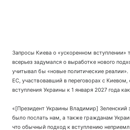
Запросы Киева о «ускоренном вступлении» т
всерьез задумался о выработке нового под
учитывал бы «новые политические реалии».
ЕС, участвовавший в переговорах с Киевом,
вступления Украины к 1 января 2027 года ка
«[Президент Украины Владимир] Зеленский з
было послать нам, а также гражданам Укра
что обычный подход к вступлению неприемл