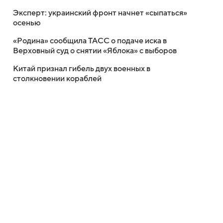
Эксперт: украинский фронт начнет «сыпаться»
осенью
«Родина» сообщила ТАСС о подаче иска в
Верховный суд о снятии «Яблока» с выборов
Китай признал гибель двух военных в
столкновении кораблей