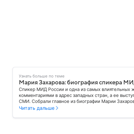
Узнать больше по теме
Мария Захарова: биография спикера М
Спикер МИД России и одна из самых влиятельных 
комментариями в адрес западных стран, а ее выст
СМИ. Собрали главное из биографии Марии Захарово
увлечения.
Читать дальше