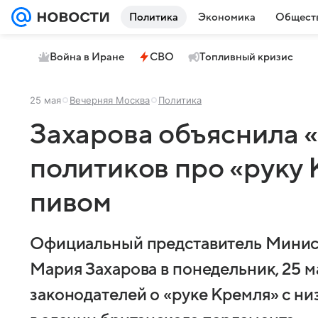
Политика
Экономика
Общест
Война в Иране
СВО
Топливный кризис
25 мая
Вечерняя Москва
Политика
Захарова объяснила 
политиков про «руку
пивом
Официальный представитель Минист
Мария Захарова в понедельник, 25 м
законодателей о «руке Кремля» с ни