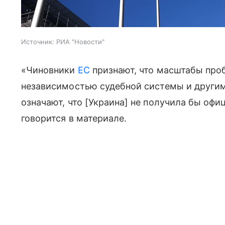
Источник:
РИА "Новости"
«Чиновники
ЕС
признают, что масштабы проб
независимостью судебной системы и други
означают, что [Украина] не получила бы офи
говорится в материале.