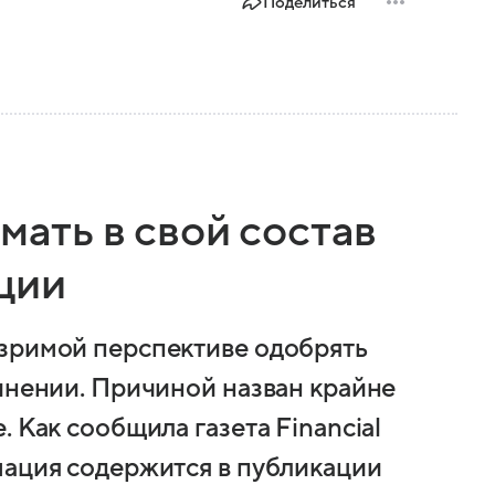
Поделиться
мать в свой состав
ции
озримой перспективе одобрять
динении. Причиной назван крайне
 Как сообщила газета Financial
мация содержится в публикации