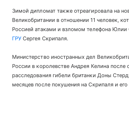
Зимой дипломат также отреагировала на но
Великобритании в отношении 11 человек, к
Россией атаками и взломом телефона Юлии
ГРУ
Сергея Скрипаля.
Министерство иностранных дел Великобрита
России в королевстве Андрея Келина после 
расследования гибели британки Доны Стерд
месяцев после покушения на Скрипаля и его 