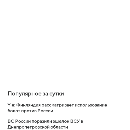
Популярное за сутки
Yle: Финляндия рассматривает использование
болот против России
ВС России поразили эшелон ВСУ в
Днепропетровской области