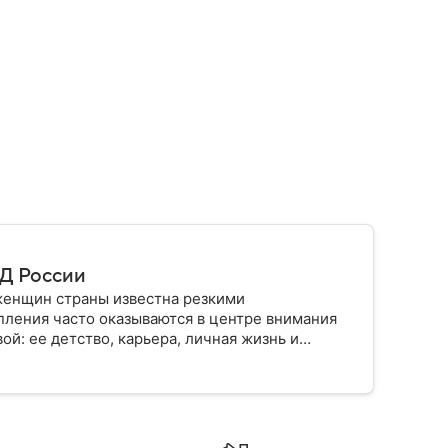
ИД России
женщин страны известна резкими
упления часто оказываются в центре внимания
й: ее детство, карьера, личная жизнь и