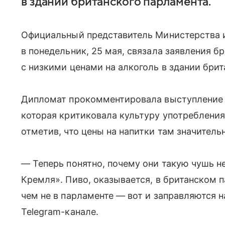
в здании британского парламента.
Официальный представитель Министерства 
в понедельник, 25 мая, связала заявления б
с низкими ценами на алкоголь в здании брит
Дипломат прокомментировала выступление 
которая критиковала культуру употребления
отметив, что цены на напитки там значитель
— Теперь понятно, почему они такую чушь н
Кремля». Пиво, оказывается, в британском 
чем не в парламенте — вот и заправляются н
Telegram-канале.