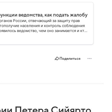
функции ведомства, как подать жалобу
ганов России, отвечающий за защиту прав
гополучие населения и контроль соблюдения
оявилось ведомство, чем оно занимается и кто
Поделиться
рии Петера Сийярто