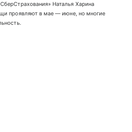
«СберСтрахования» Наталья Харина
ещи проявляют в мае — июне, но многие
льность.