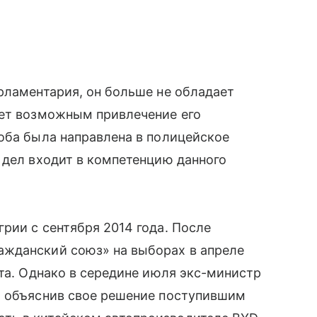
рламентария, он больше не обладает
ает возможным привлечение его
оба была направлена в полицейское
 дел входит в компетенцию данного
рии с сентября 2014 года. После
жданский союз» на выборах в апреле
ата. Однако в середине июля экс-министр
, объяснив свое решение поступившим