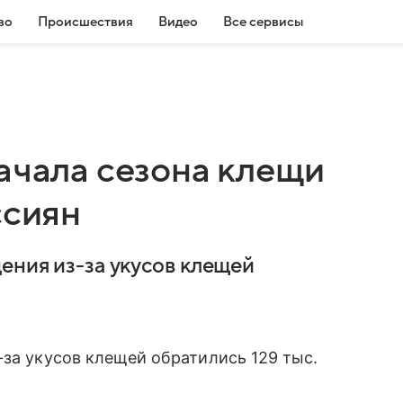
во
Происшествия
Видео
Все сервисы
ачала сезона клещи
ссиян
ения из-за укусов клещей
-за укусов клещей обратились 129 тыс.