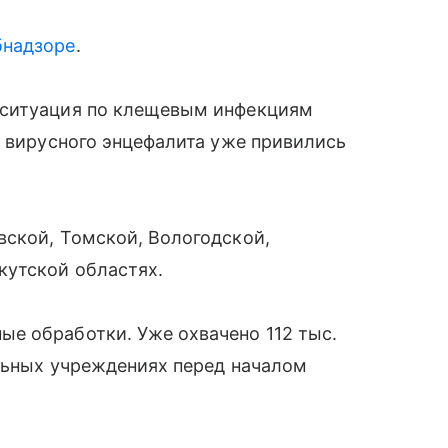
бнадзоре
.
 ситуация по клещевым инфекциям
о вирусного энцефалита уже привились
вской, Томской, Вологодской,
кутской областях.
е обработки. Уже охвачено 112 тыс.
ельных учреждениях перед началом