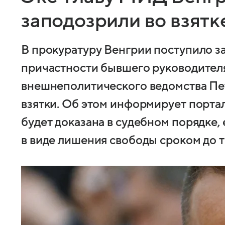
заподозрили во взятк
В прокуратуру Венгрии поступило з
причастности бывшего руководител
внешнеполитического ведомства Пе
взятки. Об этом информирует портал
будет доказана в судебном порядке,
в виде лишения свободы сроком до т