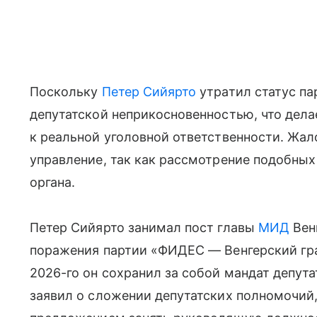
Поскольку
Петер Сийярто
утратил статус па
депутатской неприкосновенностью, что дел
к реальной уголовной ответственности. Жал
управление, так как рассмотрение подобных
органа.
Петер Сийярто занимал пост главы
МИД
Венг
поражения партии «ФИДЕС — Венгерский гра
2026-го он сохранил за собой мандат депут
заявил о сложении депутатских полномочий