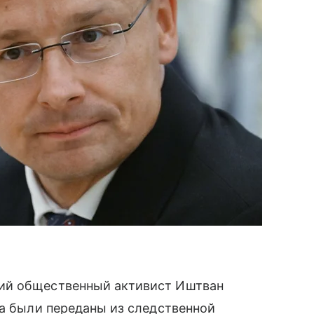
ий общественный активист Иштван
ла были переданы из следственной