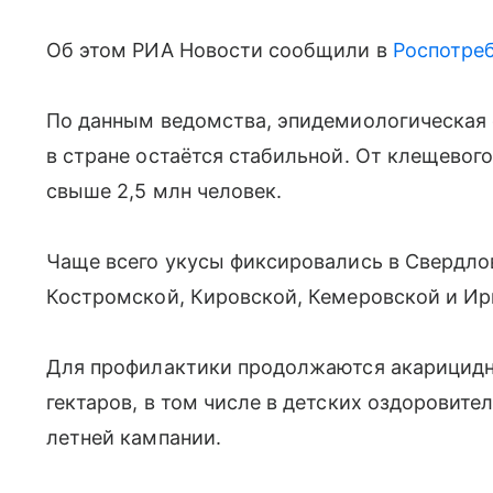
Об этом РИА Новости сообщили в
Роспотре
По данным ведомства, эпидемиологическая
в стране остаётся стабильной. От клещевог
свыше 2,5 млн человек.
Чаще всего укусы фиксировались в Свердло
Костромской, Кировской, Кемеровской и Ир
Для профилактики продолжаются акарицидны
гектаров, в том числе в детских оздоровит
летней кампании.