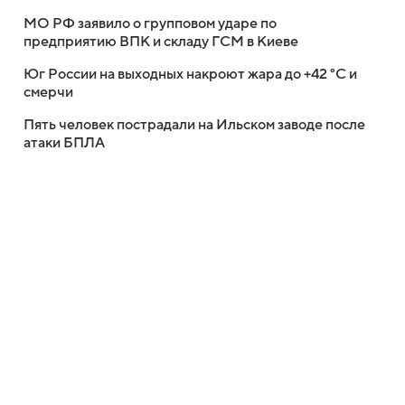
МО РФ заявило о групповом ударе по
предприятию ВПК и складу ГСМ в Киеве
Юг России на выходных накроют жара до +42 °C и
смерчи
Пять человек пострадали на Ильском заводе после
атаки БПЛА