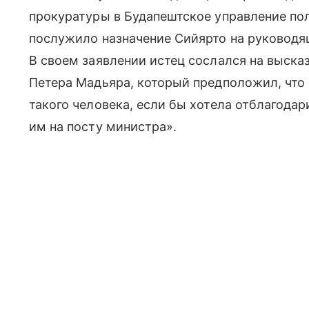
прокуратуры в Будапештское управление по
послужило назначение Сийярто на руководя
В своем заявлении истец сослался на выск
Петера Мадьяра, который предположил, что 
такого человека, если бы хотела отблагодар
им на посту министра».