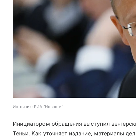
Источник:
РИА "Новости"
Инициатором обращения выступил венгерск
Теньи. Как уточняет издание, материалы де