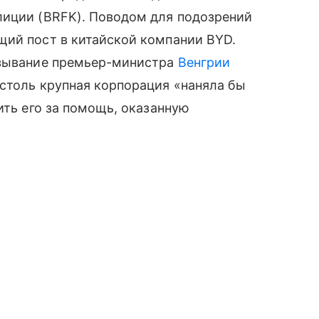
лиции (BRFK). Поводом для подозрений
щий пост в китайской компании BYD.
азывание премьер-министра
Венгрии
столь крупная корпорация «наняла бы
ить его за помощь, оказанную