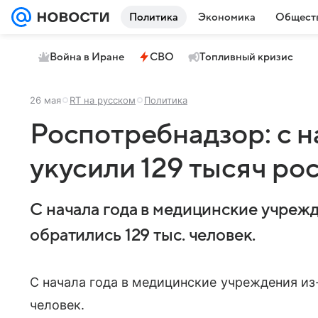
Политика
Экономика
Общест
Война в Иране
СВО
Топливный кризис
26 мая
RT на русском
Политика
Роспотребнадзор: с н
укусили 129 тысяч ро
С начала года в медицинские учрежд
обратились 129 тыс. человек.
С начала года в медицинские учреждения из
человек.