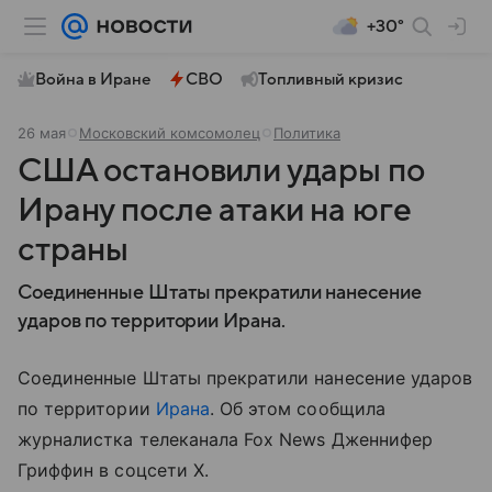
+30°
Война в Иране
СВО
Топливный кризис
26 мая
Московский комсомолец
Политика
США остановили удары по
Ирану после атаки на юге
страны
Соединенные Штаты прекратили нанесение
ударов по территории Ирана.
Соединенные Штаты прекратили нанесение ударов
по территории
Ирана
. Об этом сообщила
журналистка телеканала Fox News Дженнифер
Гриффин в соцсети X.