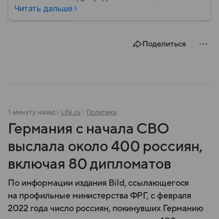
материале — основные сведения об этой стране.
Читать дальше
Поделиться
1 минуту назад
Life.ru
Политика
Германия с начала СВО
выслала около 400 россиян,
включая 80 дипломатов
По информации издания Bild, ссылающегося
на профильные министерства ФРГ, с февраля
2022 года число россиян, покинувших Германию