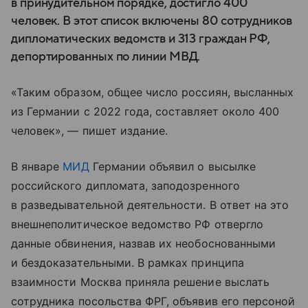
в принудительном порядке, достигло 400
человек. В этот список включены 80 сотрудников
дипломатических ведомств и 313 граждан РФ,
депортированных по линии МВД.
«Таким образом, общее число россиян, высланных
из Германии с 2022 года, составляет около 400
человек», — пишет издание.
В январе
МИД
Германии объявил о высылке
российского дипломата, заподозренного
в разведывательной деятельности. В ответ на это
внешнеполитическое ведомство РФ отвергло
данные обвинения, назвав их необоснованными
и бездоказательными. В рамках принципа
взаимности Москва приняла решение выслать
сотрудника посольства ФРГ, объявив его персоной