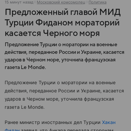
15 минут назад
Московский комсомолец
Политика
Предложенный главой МИД
Турции Фиданом мораторий
касается Черного моря
Предложение Турции о моратории на военные
действия, переданное России и Украине, касается
ударов в Черном море, уточнила французская
газета Le Monde.
Предложение Турции о моратории на военные
действия, переданное России и Украине, касается
ударов в Черном море, уточнила французская
газета Le Monde.
Ранее министр иностранных дел Турции
Хакан
Фидан
заявил, что Анкара передала сторонам