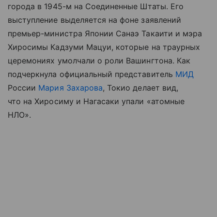
города в 1945-м на Соединенные Штаты. Его
выступление выделяется на фоне заявлений
премьер-министра Японии Санаэ Такаити и мэра
Хиросимы Кадзуми Мацуи, которые на траурных
церемониях умолчали о роли Вашингтона. Как
подчеркнула официальный представитель
МИД
России
Мария Захарова
, Токио делает вид,
что на Хиросиму и Нагасаки упали «атомные
НЛО».