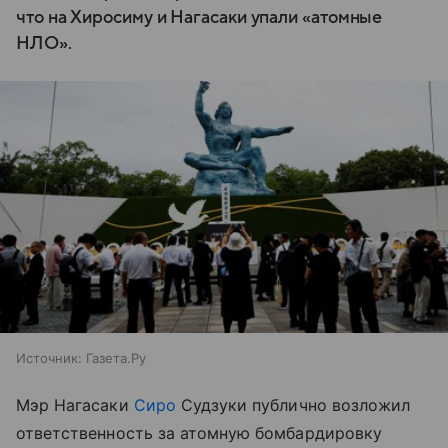
что на Хиросиму и Нагасаки упали «атомные
НЛО».
Источник:
Газета.Ру
Мэр Нагасаки
Сиро
Судзуки публично возложил
ответственность за атомную бомбардировку