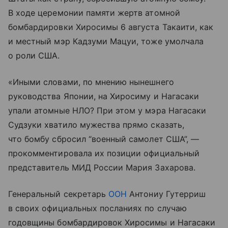
В ходе церемонии памяти жертв атомной
бомбардировки Хиросимы 6 августа Такаити, как
и местный мэр Кадзуми Мацуи, тоже умолчала
о роли США.
«Иными словами, по мнению нынешнего
руководства Японии, на Хиросиму и Нагасаки
упали атомные НЛО? При этом у мэра Нагасаки
Судзуки хватило мужества прямо сказать,
что бомбу сбросил “военный самолет США”, —
прокомментировала их позиции официальный
представитель МИД России Мария Захарова.
Генеральный секретарь
ООН
Антониу Гутерриш
в своих официальных посланиях по случаю
годовщины бомбардировок Хиросимы и Нагасаки