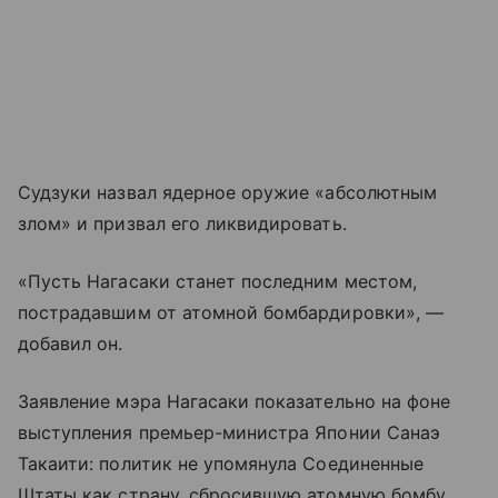
Судзуки назвал ядерное оружие «абсолютным
злом» и призвал его ликвидировать.
«Пусть Нагасаки станет последним местом,
пострадавшим от атомной бомбардировки», —
добавил он.
Заявление мэра Нагасаки показательно на фоне
выступления премьер-министра Японии Санаэ
Такаити: политик не упомянула Соединенные
Штаты как страну, сбросившую атомную бомбу.