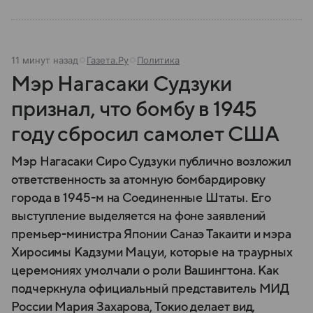
11 минут назад
Газета.Ру
Политика
Мэр Нагасаки Судзуки
признал, что бомбу в 1945
году сбросил самолет США
Мэр Нагасаки Сиро Судзуки публично возложил
ответственность за атомную бомбардировку
города в 1945-м на Соединенные Штаты. Его
выступление выделяется на фоне заявлений
премьер-министра Японии Санаэ Такаити и мэра
Хиросимы Кадзуми Мацуи, которые на траурных
церемониях умолчали о роли Вашингтона. Как
подчеркнула официальный представитель МИД
России Мария Захарова, Токио делает вид,