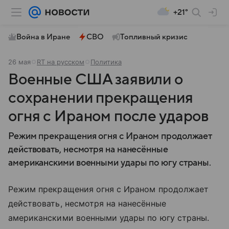
+21°
Война в Иране
СВО
Топливный кризис
26 мая
RT на русском
Политика
Военные США заявили о
сохранении прекращения
огня с Ираном после ударов
Режим прекращения огня с Ираном продолжает
действовать, несмотря на нанесённые
американскими военными удары по югу страны.
Режим прекращения огня с Ираном продолжает
действовать, несмотря на нанесённые
американскими военными удары по югу страны.