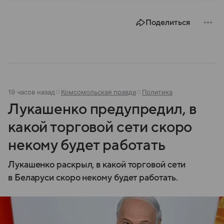
Совбез РФ, кто в него входит, какие задачи он
выполняет и какое значение имеет для государства.
Поделиться
19 часов назад
Комсомольская правда
Политика
Лукашенко предупредил, в
какой торговой сети скоро
некому будет работать
Лукашенко раскрыл, в какой торговой сети
в Беларуси скоро некому будет работать.