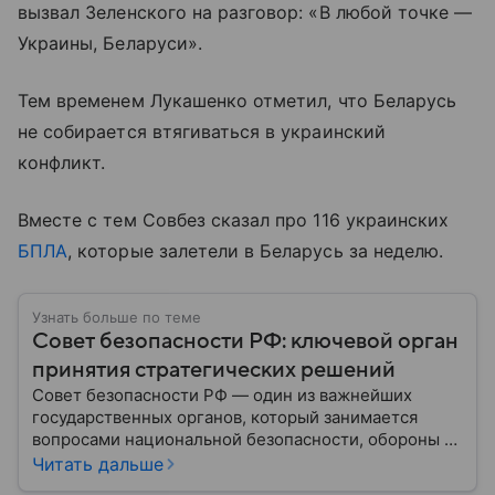
вызвал Зеленского на разговор: «В любой точке —
Украины, Беларуси».
Тем временем Лукашенко отметил, что Беларусь
не собирается втягиваться в украинский
конфликт.
Вместе с тем Совбез сказал про 116 украинских
БПЛА
, которые залетели в Беларусь за неделю.
Узнать больше по теме
Совет безопасности РФ: ключевой орган
принятия стратегических решений
Совет безопасности РФ — один из важнейших
государственных органов, который занимается
вопросами национальной безопасности, обороны и
стратегического планирования. В этом материале
Читать дальше
— подробная информация о том, как появился