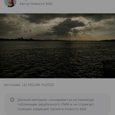
Автор Новости Mail
Источник:
LIU HSUAN YU/CC0
Данный материал основывается на переводе
публикации зарубежного СМИ и не отражает
позицию редакции проекта Новости Mail