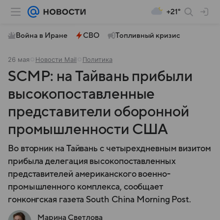
+21°
Война в Иране
СВО
Топливный кризис
26 мая
Новости Mail
Политика
SCMP: на Тайвань прибыли
высокопоставленные
представители оборонной
промышленности США
Во вторник на Тайвань с четырехдневным визитом
прибыла делегация высокопоставленных
представителей американского военно-
промышленного комплекса, сообщает
гонконгская газета South China Morning Post.
Марина Светлова