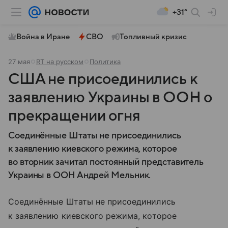
+31°
Война в Иране
СВО
Топливный кризис
27 мая
RT на русском
Политика
США не присоединились к
заявлению Украины в ООН о
прекращении огня
Соединённые Штаты не присоединились
к заявлению киевского режима, которое
во вторник зачитал постоянный представитель
Украины в ООН Андрей Мельник.
Соединённые Штаты не присоединились
к заявлению киевского режима, которое