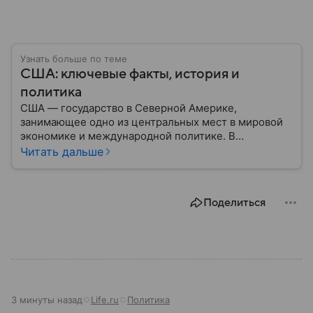
Узнать больше по теме
США: ключевые факты, история и
политика
США — государство в Северной Америке,
занимающее одно из центральных мест в мировой
экономике и международной политике. В
материале — основные сведения об этой стране.
Читать дальше
Поделиться
3 минуты назад
Life.ru
Политика