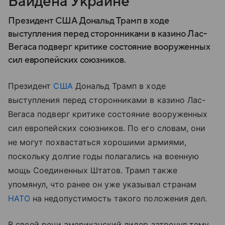
Байдена Украине
Президент США Дональд Трамп в ходе
выступления перед сторонниками в казино Лас-
Вегаса подверг критике состояние вооруженных
сил европейских союзников.
Президент
США
Дональд Трамп в ходе
выступления перед сторонниками в казино Лас-
Вегаса подверг критике состояние вооруженных
сил европейских союзников. По его словам, они
не могут похвастаться хорошими армиями,
поскольку долгие годы полагались на военную
мощь Соединенных Штатов. Трамп также
упомянул, что ранее он уже указывал странам
НАТО
на недопустимость такого положения дел.
В своей речи американский лидер затронул тему