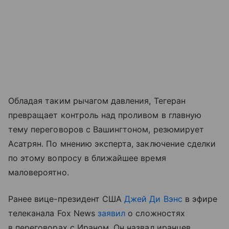
Обладая таким рычагом давления, Тегеран
превращает контроль над проливом в главную
тему переговоров с Вашингтоном, резюмирует
Асатрян. По мнению эксперта, заключение сделки
по этому вопросу в ближайшее время
маловероятно.
Ранее вице-президент США
Джей Ди Вэнс
в эфире
телеканала Fox News
заявил
о сложностях
в переговорах с Ираном. Он назвал иранцев