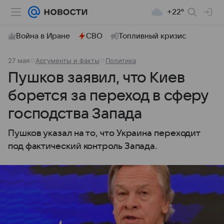
+22°
Война в Иране
СВО
Топливный кризис
27 мая
Аргументы и факты
Политика
Пушков заявил, что Киев
борется за переход в сферу
господства Запада
Пушков указал на то, что Украина переходит
под фактический контроль Запада.