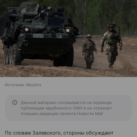
Источник:
Reuters
Данный материал основывается на переводе
публикации зарубежного СМИ и не отражает
позицию редакции проекта Новости Mail
По словам Залевского, стороны обсуждают