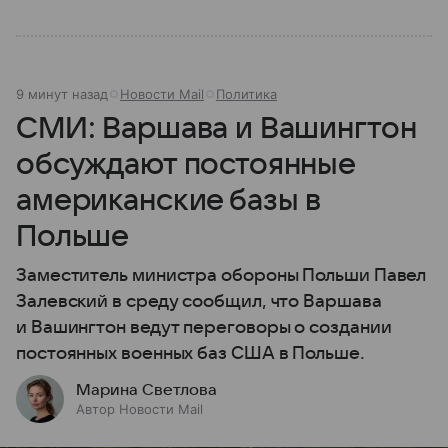
9 минут назад
Новости Mail
Политика
СМИ: Варшава и Вашингтон
обсуждают постоянные
американские базы в
Польше
Заместитель министра обороны Польши Павел
Залевский в среду сообщил, что Варшава
и Вашингтон ведут переговоры о создании
постоянных военных баз США в Польше.
Марина Светлова
Автор Новости Mail