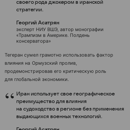
своего рода джокером в иранской
стратегии.
Георгий Асатрян
эксперт НИУ ВШЭ, автор монографии
«Трампизм в Америке. Полдень
консерватора»
Тегеран сумел грамотно использовать фактор
влияния на Ормузский пролив,
продемонстрировав его критическую роль
для глобальной экономики.
Иран использует свое географическое
преимущество для влияния
на судоходство в регионе без применения
выдающихся военных технологий.
Георгий Асатрян