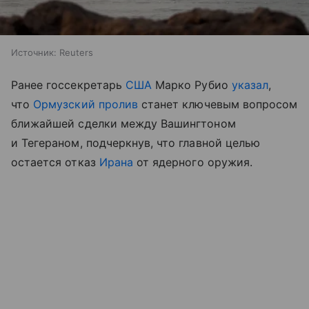
Источник:
Reuters
Ранее госсекретарь
США
Марко Рубио
указал
,
что
Ормузский пролив
станет ключевым вопросом
ближайшей сделки между Вашингтоном
и Тегераном, подчеркнув, что главной целью
остается отказ
Ирана
от ядерного оружия.