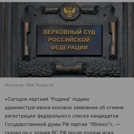
Источник:
РИА "Новости"
«Сегодня партией “Родина” подано
административное исковое заявление об отмене
регистрации федерального списка кандидатов
Государственной думы РФ партии “Яблоко”», —
сказал он у здания ВС РФ после подачи иска.