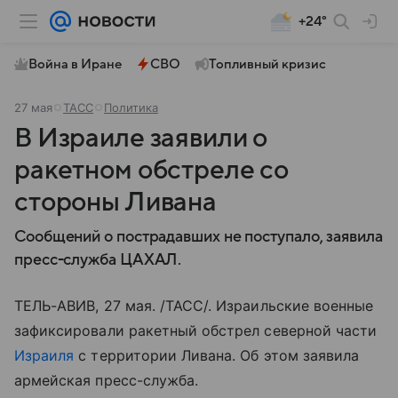
+24°
Война в Иране
СВО
Топливный кризис
27 мая
ТАСС
Политика
В Израиле заявили о
ракетном обстреле со
стороны Ливана
Сообщений о пострадавших не поступало, заявила
пресс-служба ЦАХАЛ.
ТЕЛЬ-АВИВ, 27 мая. /ТАСС/. Израильские военные
зафиксировали ракетный обстрел северной части
Израиля
с территории Ливана. Об этом заявила
армейская пресс-служба.