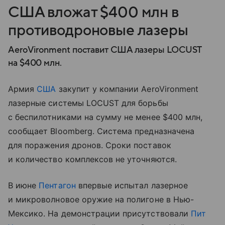
США вложат $400 млн в
противодроновые лазеры
AeroVironment поставит США лазеры LOCUST
на $400 млн.
Армия
США
закупит у компании AeroVironment
лазерные системы LOCUST для борьбы
с беспилотниками на сумму не менее $400 млн,
сообщает Bloomberg. Система предназначена
для поражения дронов. Сроки поставок
и количество комплексов не уточняются.
В июне
Пентагон
впервые испытал лазерное
и микроволновое оружие на полигоне в Нью-
Мексико. На демонстрации присутствовали
Пит