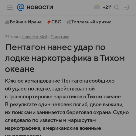
+21°
Война в Иране
СВО
Топливный кризис
27 мая
Новости Mail
Политика
Пентагон нанес удар по
лодке наркотрафика в Тихом
океане
Южное командование Пентагона сообщило
об ударе по лодке, задействованной
в транспортировке наркотиков в Тихом океане.
В результате один человек погиб, двое выжили,
их поисками занимается береговая охрана. Судно
следовало по известным маршрутам
наркотрафика, американские военные