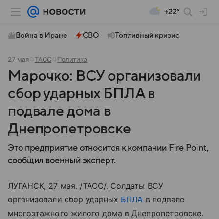
+22°
Война в Иране
СВО
Топливный кризис
27 мая
ТАСС
Политика
Марочко: ВСУ организовали
сбор ударных БПЛА в
подвале дома в
Днепропетровске
Это предприятие относится к компании Fire Point,
сообщил военный эксперт.
ЛУГАНСК, 27 мая. /ТАСС/. Солдаты ВСУ
организовали сбор ударных
БПЛА
в подвале
многоэтажного жилого дома в Днепропетровске.