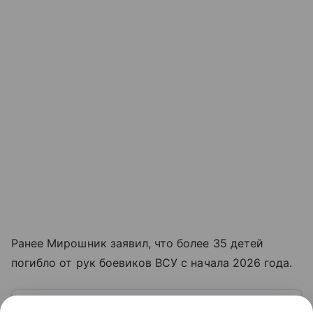
Ранее Мирошник заявил, что более 35 детей
погибло от рук боевиков ВСУ с начала 2026 года.
Узнать больше по теме