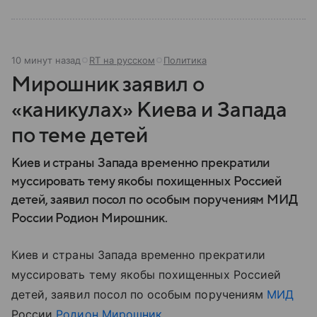
10 минут назад
RT на русском
Политика
Мирошник заявил о
«каникулах» Киева и Запада
по теме детей
Киев и страны Запада временно прекратили
муссировать тему якобы похищенных Россией
детей, заявил посол по особым поручениям МИД
России Родион Мирошник.
Киев и страны Запада временно прекратили
муссировать тему якобы похищенных Россией
детей, заявил посол по особым поручениям
МИД
России
Родион Мирошник
.