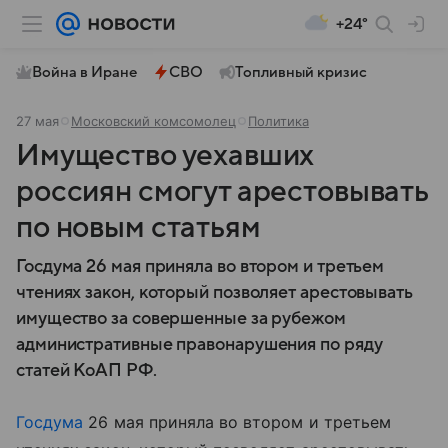
+24°
Война в Иране
СВО
Топливный кризис
27 мая
Московский комсомолец
Политика
Имущество уехавших
россиян смогут арестовывать
по новым статьям
Госдума 26 мая приняла во втором и третьем
чтениях закон, который позволяет арестовывать
имущество за совершенные за рубежом
административные правонарушения по ряду
статей КоАП РФ.
Госдума
26 мая приняла во втором и третьем