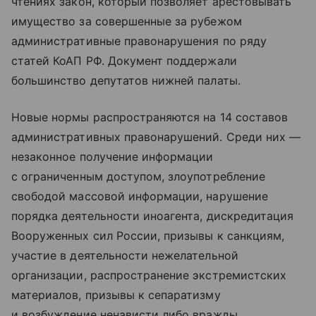
чтениях закон, который позволяет арестовывать
имущество за совершенные за рубежом
административные правонарушения по ряду
статей КоАП РФ. Документ поддержали
большинство депутатов нижней палаты.
Новые нормы распространяются на 14 составов
административных правонарушений. Среди них —
незаконное получение информации
с ограниченным доступом, злоупотребление
свободой массовой информации, нарушение
порядка деятельности иноагента, дискредитация
Вооруженных сил России, призывы к санкциям,
участие в деятельности нежелательной
организации, распространение экстремистских
материалов, призывы к сепаратизму
и возбуждение ненависти либо вражды.