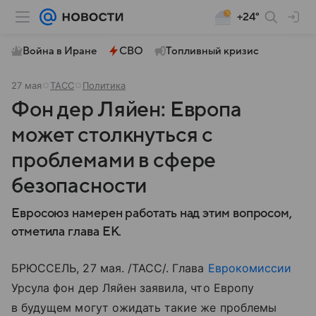
+24°
Война в Иране
СВО
Топливный кризис
27 мая
ТАСС
Политика
Фон дер Ляйен: Европа
может столкнуться с
проблемами в сфере
безопасности
Евросоюз намерен работать над этим вопросом,
отметила глава ЕК.
БРЮССЕЛЬ, 27 мая. /ТАСС/. Глава
Еврокомиссии
Урсула фон дер Ляйен заявила, что Европу
в будущем могут ожидать такие же проблемы