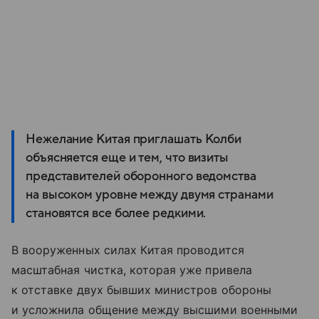
Нежелание Китая приглашать Колби
объясняется еще и тем, что визиты
представителей оборонного ведомства
на высоком уровне между двумя странами
становятся все более редкими.
В вооруженных силах Китая проводится
масштабная чистка, которая уже привела
к отставке двух бывших министров обороны
и усложнила общение между высшими военными