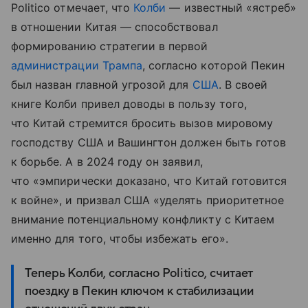
Politico отмечает, что
Колби
— известный «ястреб»
в отношении Китая — способствовал
формированию стратегии в первой
администрации Трампа
, согласно которой Пекин
был назван главной угрозой для
США
.
В своей
книге Колби привел доводы в пользу того,
что Китай стремится бросить вызов мировому
господству США и Вашингтон должен быть готов
к борьбе. А в 2024 году он заявил,
что «эмпирически доказано, что Китай готовится
к войне», и призвал США «уделять приоритетное
внимание потенциальному конфликту с Китаем
именно для того, чтобы избежать его».
Теперь Колби, согласно Politico, считает
поездку в Пекин ключом к стабилизации