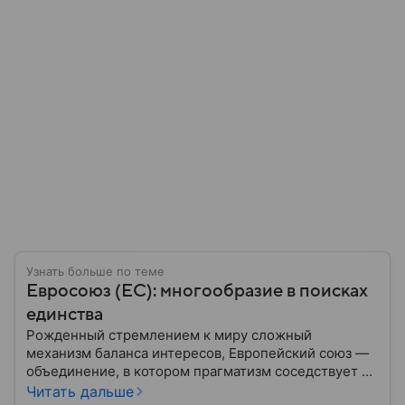
Узнать больше по теме
Евросоюз (ЕС): многообразие в поисках
единства
Рожденный стремлением к миру сложный
механизм баланса интересов, Европейский союз —
объединение, в котором прагматизм соседствует с
идеализмом. Амбициозный проект превратил
Читать дальше