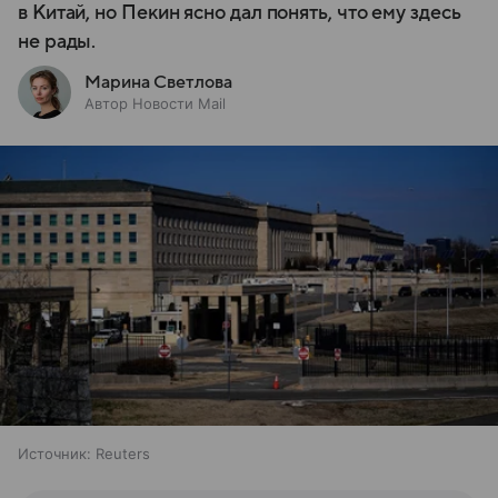
в Китай, но Пекин ясно дал понять, что ему здесь
не рады.
Марина Светлова
Автор Новости Mail
Источник:
Reuters