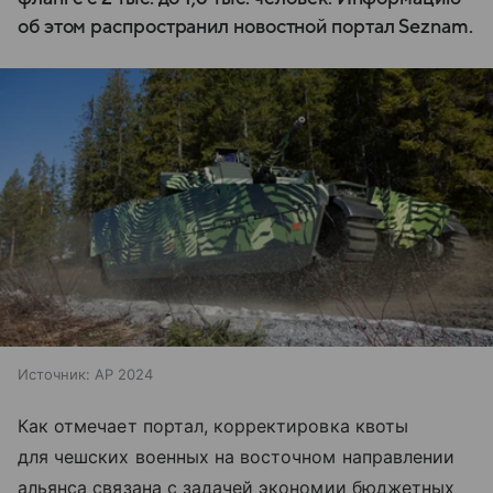
об этом распространил новостной портал Seznam.
Источник:
AP 2024
Как отмечает портал, корректировка квоты
для чешских военных на восточном направлении
альянса связана с задачей экономии бюджетных