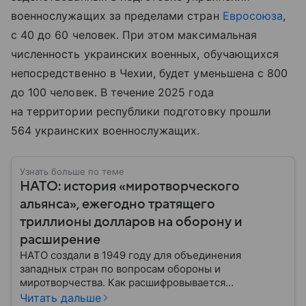
военнослужащих за пределами стран
Евросоюза
,
с 40 до 60 человек. При этом максимальная
численность украинских военных, обучающихся
непосредственно в Чехии, будет уменьшена с 800
до 100 человек. В течение 2025 года
на территории республики подготовку прошли
564 украинских военнослужащих.
Узнать больше по теме
НАТО: история «миротворческого
альянса», ежегодно тратящего
триллионы долларов на оборону и
расширение
НАТО создали в 1949 году для объединения
западных стран по вопросам обороны и
миротворчества. Как расшифровывается
аббревиатура, для чего задумывали группировку и к
Читать дальше