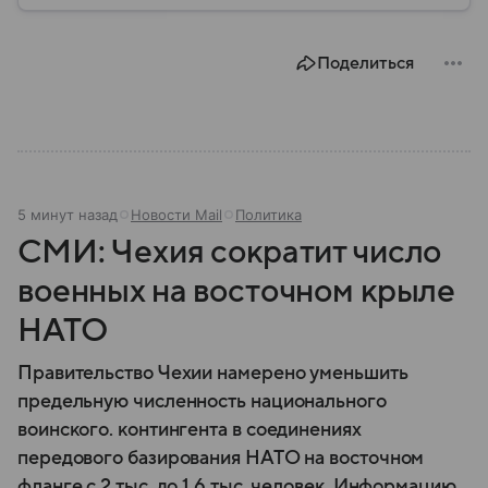
исторических соперников в политических
партнеров: собрали главное из истории ЕС.
Поделиться
5 минут назад
Новости Mail
Политика
СМИ: Чехия сократит число
военных на восточном крыле
НАТО
Правительство Чехии намерено уменьшить
предельную численность национального
воинского. контингента в соединениях
передового базирования НАТО на восточном
фланге с 2 тыс. до 1,6 тыс. человек. Информацию