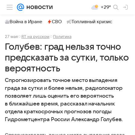
+29°
Война в Иране
СВО
Топливный кризис
27 мая
RT на русском
Политика
Голубев: град нельзя точно
предсказать за сутки, только
вероятность
Спрогнозировать точное место выпадения
града за сутки и более нельзя, радиолокатор
позволяет лишь оценить его вероятность
в ближайшее время, рассказал начальник
отдела краткосрочных прогнозов погоды
Гидрометцентра России Александр Голубев.