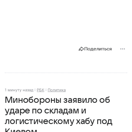
Поделиться
1 минуту назад
РБК
Политика
Минобороны заявило об
ударе по складам и
логистическому хабу под
Киевом