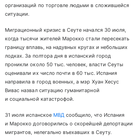
организаций по торговле людьми в сложившейся
ситуации.
Миграционный кризис в Сеуте начался 30 июля,
когда тысячи жителей Марокко стали пересекать
границу вплавь, на надувных кругах и небольших
лодках. За полтора дня в испанский город
проникли около 50 тыс. человек, власти Сеуты
оценивали их число почти в 60 тыс. Испания
направила в город военных, а мэр Хуан Хесус
Вивас назвал ситуацию гуманитарной
и социальной катастрофой.
31 июля испанское
МВД
сообщило, что Испания
и Марокко договорились о скорейшей депортации
мигрантов, нелегально въехавших в Сеуту.