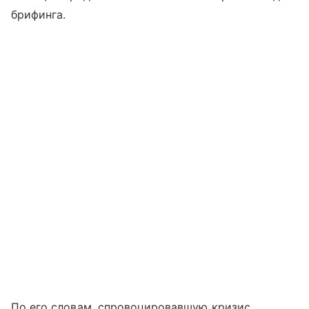
брифинга.
По его словам, спровоцировавшую кризис