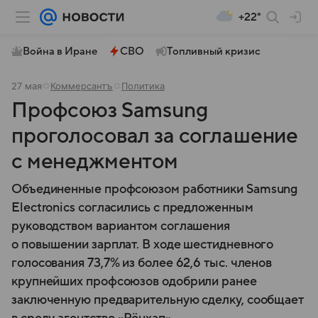
+22°
Война в Иране
СВО
Топливный кризис
27 мая
Коммерсантъ
Политика
Профсоюз Samsung
проголосовал за соглашение
с менеджментом
Объединенные профсоюзом работники Samsung
Electronics согласились с предложенным
руководством вариантом соглашения
о повышении зарплат. В ходе шестидневного
голосования 73,7% из более 62,6 тыс. членов
крупнейших профсоюзов одобрили ранее
заключенную предварительную сделку, сообщает