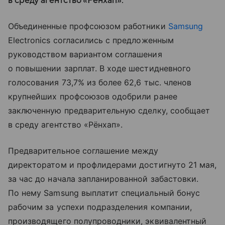
в среду агентство «Рёнхап».
Объединенные профсоюзом работники
Samsung
Electronics согласились с предложенным
руководством вариантом соглашения
о повышении зарплат. В ходе шестидневного
голосования 73,7% из более 62,6 тыс. членов
крупнейших профсоюзов одобрили ранее
заключенную предварительную сделку, сообщает
в среду агентство «Рёнхап».
Предварительное соглашение между
директоратом и профлидерами достигнуто 21 мая,
за час до начала запланированной забастовки.
По нему Samsung выплатит специальный бонус
рабочим за успехи подразделения компании,
производящего полупроводники, эквивалентный