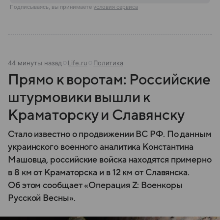
Подписываясь, вы принимаете
условия сервиса
44 минуты назад
Life.ru
Политика
Прямо к воротам: Российские
штурмовики вышли к
Краматорску и Славянску
Стало известно о продвижении ВС РФ. По данным
украинского военного аналитика Константина
Машовца, российские войска находятся примерно
в 8 км от Краматорска и в 12 км от Славянска.
Об этом сообщает «Операция Z: Военкоры
Русской Весны».