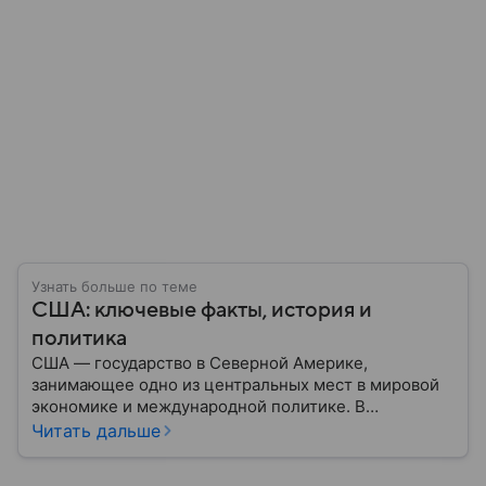
Узнать больше по теме
США: ключевые факты, история и
политика
США — государство в Северной Америке,
занимающее одно из центральных мест в мировой
экономике и международной политике. В
материале — основные сведения об этой стране.
Читать дальше