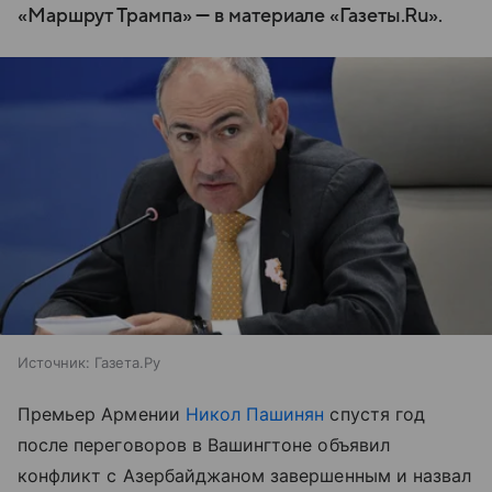
«Маршрут Трампа» — в материале «Газеты.Ru».
Источник:
Газета.Ру
Премьер Армении
Никол Пашинян
спустя год
после переговоров в Вашингтоне объявил
конфликт с Азербайджаном завершенным и назвал