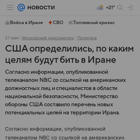
+21°
Война в Иране
СВО
Топливный кризис
27 мая
Московский комсомолец
Политика
США определились, по каким
целям будут бить в Иране
Согласно информации, опубликованной
телеканалом NBC со ссылкой на американских
должностных лиц и специалистов в области
национальной безопасности, Министерство
обороны США составило перечень новых
потенциальных целей на территории Ирана.
Согласно информации, опубликованной
телеканалом NBC со ссылкой на американских