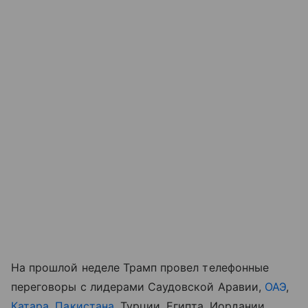
На прошлой неделе Трамп провел телефонные
переговоры с лидерами Саудовской Аравии,
ОАЭ
,
Катара
,
Пакистана
, Турции, Египта, Иордании