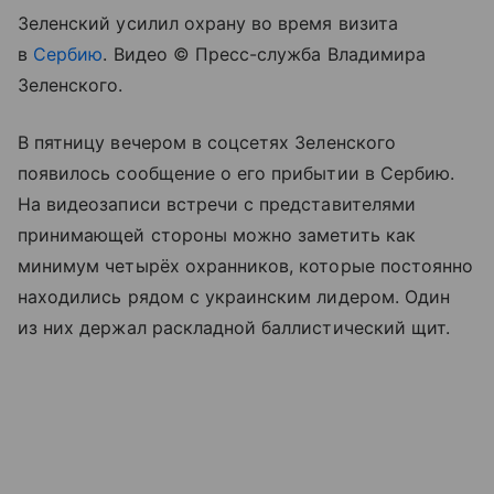
Зеленский усилил охрану во время визита
в
Сербию
. Видео © Пресс-служба Владимира
Зеленского.
В пятницу вечером в соцсетях Зеленского
появилось сообщение о его прибытии в Сербию.
На видеозаписи встречи с представителями
принимающей стороны можно заметить как
минимум четырёх охранников, которые постоянно
находились рядом с украинским лидером. Один
из них держал раскладной баллистический щит.