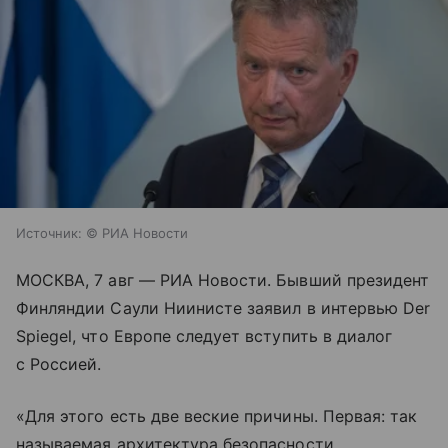
Источник:
© РИА Новости
МОСКВА, 7 авг — РИА Новости. Бывший президент
Финляндии Саули Ниинисте заявил в интервью Der
Spiegel, что Европе следует вступить в диалог
с Россией.
«Для этого есть две веские причины. Первая: так
называемая архитектура безопасности