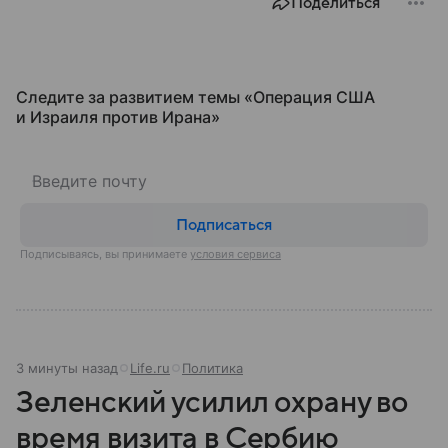
Поделиться
Следите за развитием темы «Операция США
и Израиля против Ирана»
Подписаться
Подписываясь, вы принимаете
условия сервиса
3 минуты назад
Life.ru
Политика
Зеленский усилил охрану во
время визита в Сербию