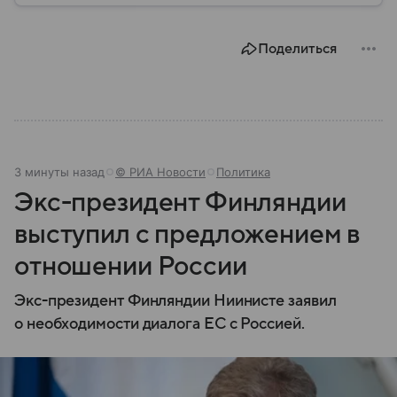
разберем, где находится Сербия, чем она известна,
как устроена ее экономика и какую роль это
Поделиться
государство играет сегодня.
3 минуты назад
© РИА Новости
Политика
Экс-президент Финляндии
выступил с предложением в
отношении России
Экс-президент Финляндии Ниинисте заявил
о необходимости диалога ЕС с Россией.