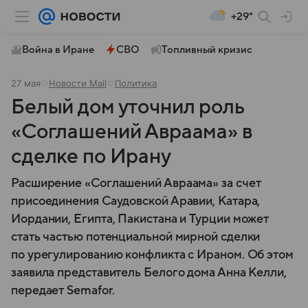
+29°
Война в Иране
СВО
Топливный кризис
27 мая
Новости Mail
Политика
Белый дом уточнил роль
«Соглашений Авраама» в
сделке по Ирану
Расширение «Соглашений Авраама» за счет
присоединения Саудовской Аравии, Катара,
Иордании, Египта, Пакистана и Турции может
стать частью потенциальной мирной сделки
по урегулированию конфликта с Ираном. Об этом
заявила представитель Белого дома Анна Келли,
передает Semafor.