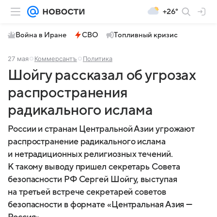
+26°
Война в Иране
СВО
Топливный кризис
27 мая
Коммерсантъ
Политика
Шойгу рассказал об угрозах
распространения
радикального ислама
России и странам Центральной Азии угрожают
распространение радикального ислама
и нетрадиционных религиозных течений.
К такому выводу пришел секретарь Совета
безопасности РФ Сергей Шойгу, выступая
на третьей встрече секретарей советов
безопасности в формате «Центральная Азия —