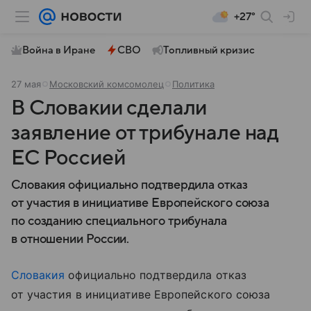
+27°
Война в Иране
СВО
Топливный кризис
27 мая
Московский комсомолец
Политика
В Словакии сделали
заявление от трибунале над
ЕС Россией
Словакия официально подтвердила отказ
от участия в инициативе Европейского союза
по созданию специального трибунала
в отношении России.
Словакия
официально подтвердила отказ
от участия в инициативе Европейского союза