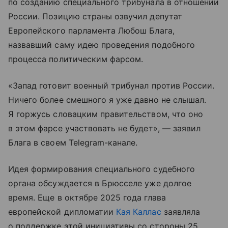
по созданию специального трибунала в отношении
России. Позицию страны озвучил депутат
Европейского парламента Любош Блага,
назвавший саму идею проведения подобного
процесса политическим фарсом.
«Запад готовит военный трибунал против России.
Ничего более смешного я уже давно не слышал.
Я горжусь словацким правительством, что оно
в этом фарсе участвовать не будет», — заявил
Блага в своем Telegram-канале.
Идея формирования специального судебного
органа обсуждается в Брюсселе уже долгое
время. Еще в октябре 2025 года глава
европейской дипломатии
Кая Каллас
заявляла
о поддержке этой инициативы со стороны 25