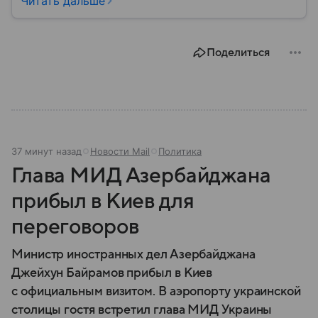
Читать дальше
провозглашения независимости Украины в 1991
году. В материале — главное по теме.
Поделиться
37 минут назад
Новости Mail
Политика
Глава МИД Азербайджана
прибыл в Киев для
переговоров
Министр иностранных дел Азербайджана
Джейхун Байрамов прибыл в Киев
с официальным визитом. В аэропорту украинской
столицы гостя встретил глава МИД Украины