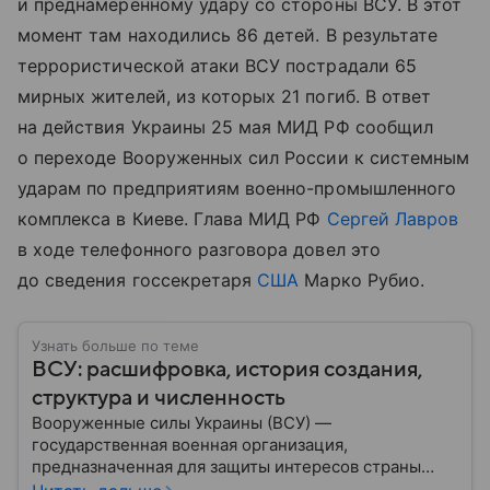
и преднамеренному удару со стороны ВСУ. В этот
момент там находились 86 детей. В результате
террористической атаки ВСУ пострадали 65
мирных жителей, из которых 21 погиб. В ответ
на действия Украины 25 мая МИД РФ сообщил
о переходе Вооруженных сил России к системным
ударам по предприятиям военно-промышленного
комплекса в Киеве. Глава МИД РФ
Сергей Лавров
в ходе телефонного разговора довел это
до сведения госсекретаря
США
Марко Рубио.
Узнать больше по теме
ВСУ: расшифровка, история создания,
структура и численность
Вооруженные силы Украины (ВСУ) —
государственная военная организация,
предназначенная для защиты интересов страны
военным путем. Была создана после