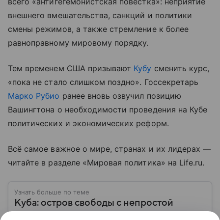
всего «антигегемонистская повестка»: неприятие
внешнего вмешательства, санкций и политики
смены режимов, а также стремление к более
равноправному мировому порядку.
Тем временем США призывают
Кубу
сменить курс,
«пока не стало слишком поздно». Госсекретарь
Марко Рубио
ранее вновь озвучил позицию
Вашингтона о необходимости проведения на Кубе
политических и экономических реформ.
Всё самое важное о мире, странах и их лидерах —
читайте в разделе «Мировая политика» на Life.ru.
Узнать больше по теме
Куба: остров свободы с непростой
судьбой и сложными отношениями с