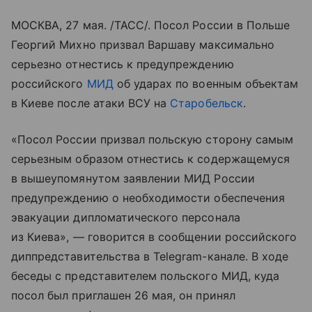
МОСКВА, 27 мая. /ТАСС/. Посол России в Польше
Георгий Михно призвал Варшаву максимально
серьезно отнестись к предупреждению
российского
МИД
об ударах по военным объектам
в Киеве после атаки ВСУ на
Старобельск
.
«Посол России призвал польскую сторону самым
серьезным образом отнестись к содержащемуся
в вышеупомянутом заявлении МИД России
предупреждению о необходимости обеспечения
эвакуации дипломатического персонала
из Киева», — говорится в сообщении российского
диппредставительства в Telegram-канале. В ходе
беседы с представителем польского МИД, куда
посол был приглашен 26 мая, он принял