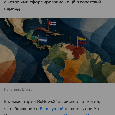
с которыми сформировались ещё в советский
период.
Источник:
Life.ru
В комментарии RuNews24.ru эксперт отметил,
что сближение с
Венесуэлой
началось при Уго