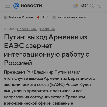
+29°
Война в Иране
СВО
Топливный кризис
29 мая
Новости Mail
Политика
Путин: выход Армении из
ЕАЭС свернет
интеграционную работу с
Россией
Президент РФ Владимир Путин заявил,
что в случае выхода Армении из Евразийского
экономического союза (ЕАЭС) Россия будет
вынуждена прекратить практически все
направления сотрудничества с Ереваном
в экономической сфере, связанные