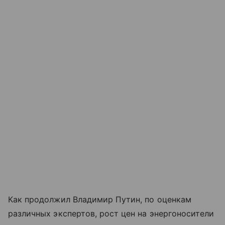
Как продолжил Владимир Путин, по оценкам
различных экспертов, рост цен на энергоносители