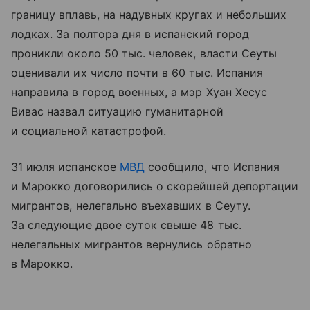
границу вплавь, на надувных кругах и небольших
лодках. За полтора дня в испанский город
проникли около 50 тыс. человек, власти Сеуты
оценивали их число почти в 60 тыс. Испания
направила в город военных, а мэр Хуан Хесус
Вивас назвал ситуацию гуманитарной
и социальной катастрофой.
31 июля испанское
МВД
сообщило, что Испания
и Марокко договорились о скорейшей депортации
мигрантов, нелегально въехавших в Сеуту.
За следующие двое суток свыше 48 тыс.
нелегальных мигрантов вернулись обратно
в Марокко.