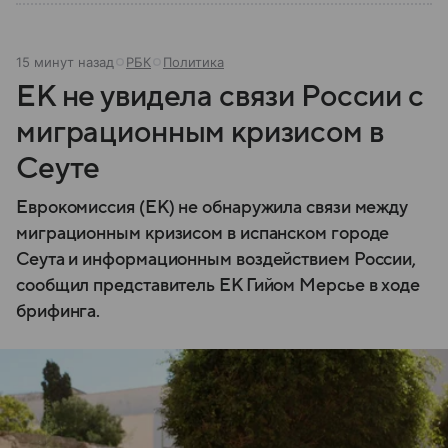
15 минут назад
РБК
Политика
ЕК не увидела связи России с
миграционным кризисом в
Сеуте
Еврокомиссия (ЕК) не обнаружила связи между
миграционным кризисом в испанском городе
Сеута и информационным воздействием России,
сообщил представитель ЕК Гийом Мерсье в ходе
брифинга.