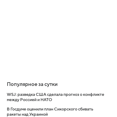
Популярное за сутки
WSJ: разведка США сделала прогноз о конфликте
между Россией и НАТО
В Госдуме оценили план Сикорского сбивать
ракеты над Украиной