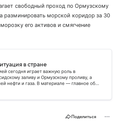
лагает свободный проход по Ормузскому
на разминировать морской коридор за 30
морозку его активов и смягчение
итуация в стране
ией сегодня играет важную роль в
сидскому заливу и Ормузскому проливу, а
й нефти и газа. В материале — главное об
Поделиться