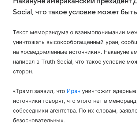
Накануне американский президент Д
Social, что такое условие может быт
Текст меморандума о взаимопонимании ме
уничтожать высокообогащенный уран, сообщ
на «осведомленные источники». Накануне а
написал в Truth Social, что такое условие 
сторон.
«Трамп заявил, что
Иран
уничтожит ядерные
источники говорят, что этого нет в мемора
собеседники агентства. По их словам, заяв
безосновательны».