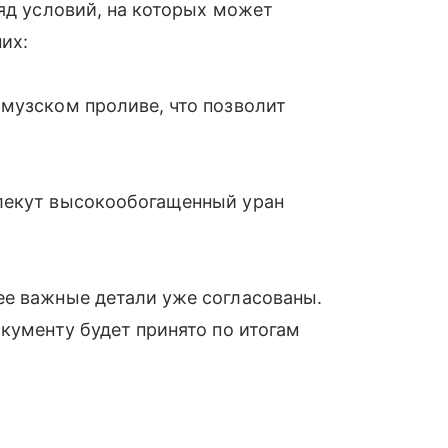
ряд условий, на которых может
их:
музском проливе, что позволит
екут высокообогащенный уран
ее важные детали уже согласованы.
окументу будет принято по итогам