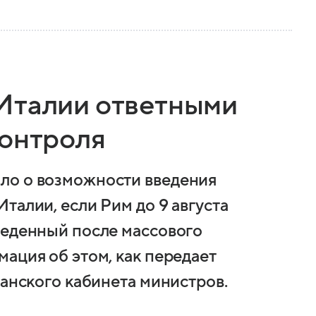
Италии ответными
контроля
ло о возможности введения
талии, если Рим до 9 августа
веденный после массового
ация об этом, как передает
панского кабинета министров.