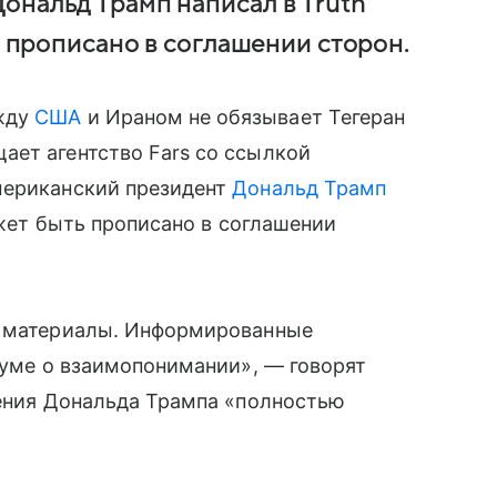
ональд Трамп написал в Truth
ь прописано в соглашении сторон.
жду
США
и Ираном не обязывает Тегеран
ает агентство Fars со ссылкой
мериканский президент
Дональд Трамп
может быть прописано в соглашении
 материалы. Информированные
ндуме о взаимопонимании», — говорят
ления Дональда Трампа «полностью