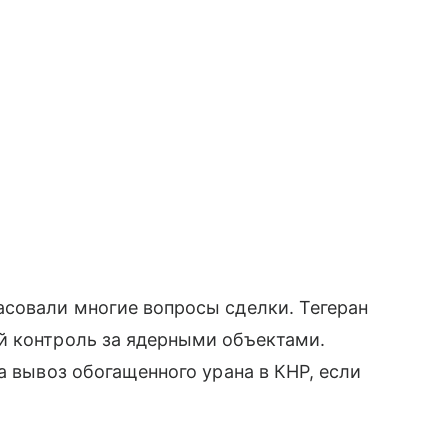
асовали многие вопросы сделки. Тегеран
й контроль за ядерными объектами.
а вывоз обогащенного урана в КНР, если