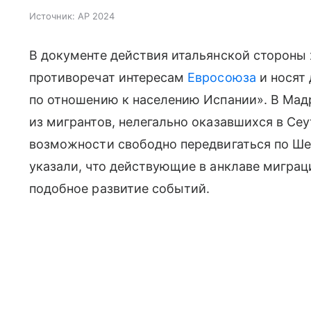
Источник:
AP 2024
В документе действия итальянской стороны
противоречат интересам
Евросоюза
и носят
по отношению к населению Испании». В Мадр
из мигрантов, нелегально оказавшихся в Сеу
возможности свободно передвигаться по Ше
указали, что действующие в анклаве мигр
подобное развитие событий.