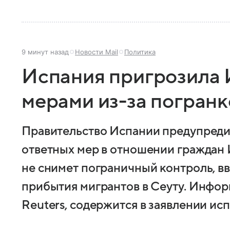
9 минут назад
Новости Mail
Политика
Испания пригрозила 
мерами из-за погран
Правительство Испании предупреди
ответных мер в отношении граждан И
не снимет пограничный контроль, в
прибытия мигрантов в Сеуту. Информ
Reuters, содержится в заявлении ис